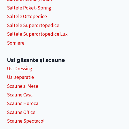
Saltele Poket-Spring
Saltele Ortopedice
Saltele Superortopedice
Saltele Superortopedice Lux
Somiere
Usi glisante și scaune
Usi Dressing
Usi separatie
Scaune si Mese
Scaune Casa
Scaune Horeca
Scaune Office
Scaune Spectacol