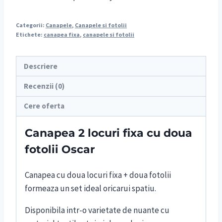
Categorii:
Canapele
,
Canapele si fotolii
Etichete:
canapea fixa
,
canapele si fotolii
Descriere
Recenzii (0)
Cere oferta
Canapea 2 locuri fixa cu doua
fotolii Oscar
Canapea cu doua locuri fixa + doua fotolii
formeaza un set ideal oricarui spatiu.
Disponibila intr-o varietate de nuante cu