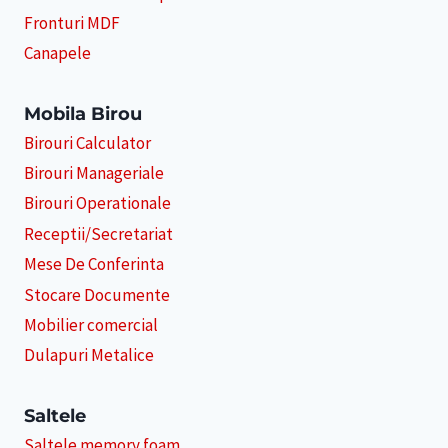
Fronturi MDF
Canapele
Mobila Birou
Birouri Calculator
Birouri Manageriale
Birouri Operationale
Receptii/Secretariat
Mese De Conferinta
Stocare Documente
Mobilier comercial
Dulapuri Metalice
Saltele
Saltele memory foam