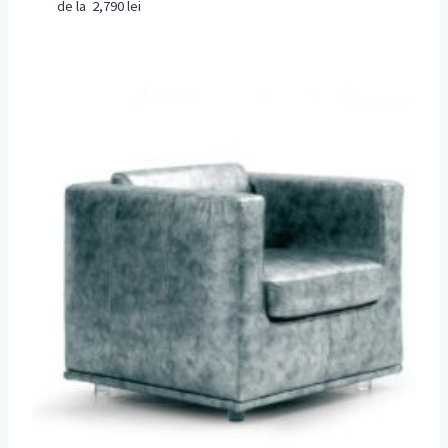
de la
2,790
lei