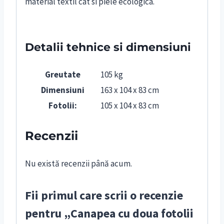
material textil cat si piele ecologica.
Detalii tehnice si dimensiuni
Greutate
105 kg
Dimensiuni
163 x 104 x 83 cm
Fotolii:
105 x 104 x 83 cm
Recenzii
Nu există recenzii până acum.
Fii primul care scrii o recenzie
pentru „Canapea cu doua fotolii