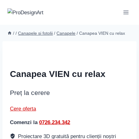
Skip
to
content
/
/
Canapele si fotolii
/
Canapele
/
Canapea VIEN cu relax
Canapea VIEN cu relax
Preț la cerere
Cere oferta
Comenzi la
0726.234.342
Proiectare 3D gratuită pentru clienții noștri