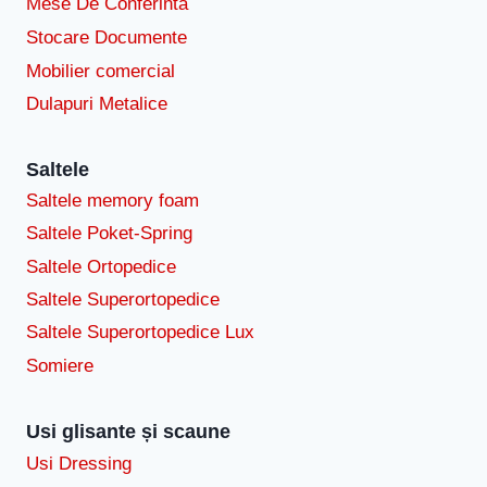
Mese De Conferinta
Stocare Documente
Mobilier comercial
Dulapuri Metalice
Saltele
Saltele memory foam
Saltele Poket-Spring
Saltele Ortopedice
Saltele Superortopedice
Saltele Superortopedice Lux
Somiere
Usi glisante și scaune
Usi Dressing