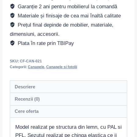
Garanție 2 ani pentru mobilierul la comandă
Materiale și finisaje de cea mai înaltă calitate
Prețul final depinde de mobilier, materiale,
dimensiuni, accesorii.
Plata în rate prin TBIPay
SKU:
CF-CAN-021
Categorii:
Canapele
,
Canapele si fotolii
Descriere
Recenzii (0)
Cere oferta
Model realizat pe structura din lemn, cu PAL si
PFL. Sezutul realizat pe chinga elastica ce ii