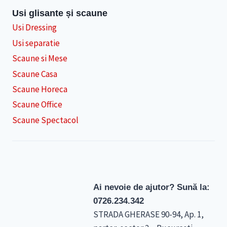
Usi glisante și scaune
Usi Dressing
Usi separatie
Scaune si Mese
Scaune Casa
Scaune Horeca
Scaune Office
Scaune Spectacol
Ai nevoie de ajutor? Sună la:
0726.234.342
STRADA GHERASE 90-94, Ap. 1,