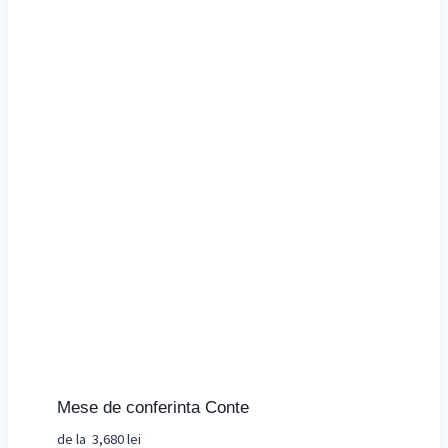
Mese de conferinta Conte
de la
3,680
lei