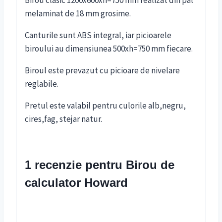
Birou clasic 1200x600xh=750 mm realizat din pal
melaminat de 18 mm grosime.
Canturile sunt ABS integral, iar picioarele
biroului au dimensiunea 500xh=750 mm fiecare.
Biroul este prevazut cu picioare de nivelare
reglabile.
Pretul este valabil pentru culorile alb,negru,
cires,fag, stejar natur.
1 recenzie pentru
Birou de
calculator Howard