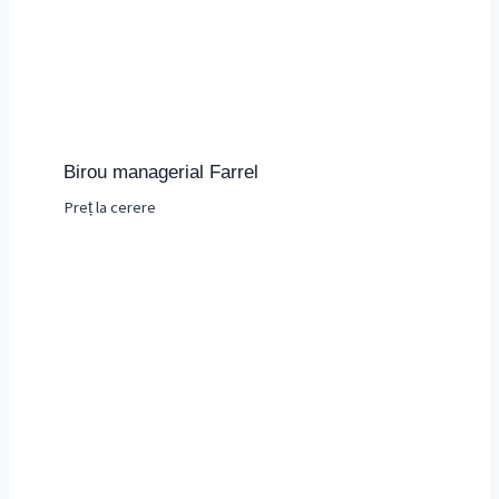
Birou managerial Farrel
Preț la cerere