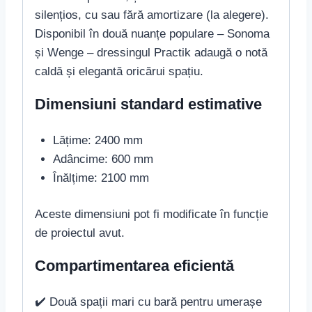
silențios, cu sau fără amortizare (la alegere).
Disponibil în două nuanțe populare – Sonoma
și Wenge – dressingul Practik adaugă o notă
caldă și elegantă oricărui spațiu.
Dimensiuni standard estimative
Lățime: 2400 mm
Adâncime: 600 mm
Înălțime: 2100 mm
Aceste dimensiuni pot fi modificate în funcție
de proiectul avut.
Compartimentarea eficientă
✔️ Două spații mari cu bară pentru umerașe