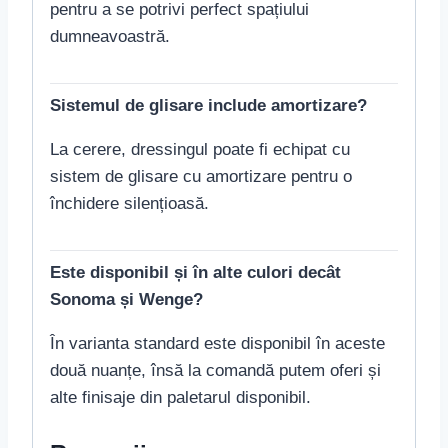
pentru a se potrivi perfect spațiului
dumneavoastră.
Sistemul de glisare include amortizare?
La cerere, dressingul poate fi echipat cu
sistem de glisare cu amortizare pentru o
închidere silențioasă.
Este disponibil și în alte culori decât
Sonoma și Wenge?
În varianta standard este disponibil în aceste
două nuanțe, însă la comandă putem oferi și
alte finisaje din paletarul disponibil.