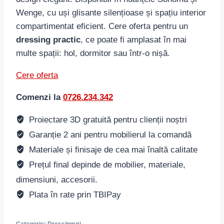
Wenge, cu uși glisante silențioase și spațiu interior
compartimentat eficient. Cere oferta pentru un
dressing practic
, ce poate fi amplasat în mai
multe spații: hol, dormitor sau într-o nișă.
Cere oferta
Comenzi la
0726.234.342
Proiectare 3D gratuită pentru clienții noștri
Garanție 2 ani pentru mobilierul la comandă
Materiale și finisaje de cea mai înaltă calitate
Prețul final depinde de mobilier, materiale,
dimensiuni, accesorii.
Plata în rate prin TBIPay
Categorie:
Dressinguri