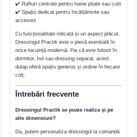
✔️ Rafturi centrale pentru haine pliate sau cutii
✔️ Spațiu dedicat pentru încălțăminte sau
accesorii
Cu funcționalitate ridicată și un aspect plăcut,
Dressingul Practik este o piesă esențială în
orice locuință modernă. Fie că este folosit în
dormitor, hol sau dressing separat, acest
dulap oferă spațiu generos și ordine în fiecare
colț.
Întrebări frecvente
Dressingul Practik se poate realiza și pe
alte dimensiuni?
Da, putem personaliza dressingul la comandă