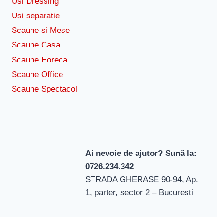
Usi Dressing
Usi separatie
Scaune si Mese
Scaune Casa
Scaune Horeca
Scaune Office
Scaune Spectacol
Ai nevoie de ajutor? Sună la:
0726.234.342
STRADA GHERASE 90-94, Ap.
1, parter, sector 2 – Bucuresti