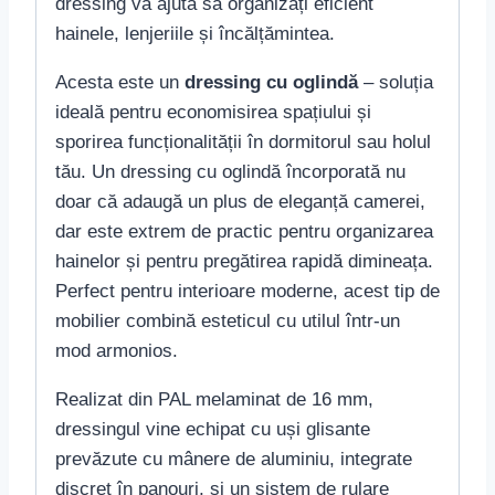
dressing vă ajută să organizați eficient
hainele, lenjeriile și încălțămintea.
Acesta este un
dressing cu oglindă
– soluția
ideală pentru economisirea spațiului și
sporirea funcționalității în dormitorul sau holul
tău. Un dressing cu oglindă încorporată nu
doar că adaugă un plus de eleganță camerei,
dar este extrem de practic pentru organizarea
hainelor și pentru pregătirea rapidă dimineața.
Perfect pentru interioare moderne, acest tip de
mobilier combină esteticul cu utilul într-un
mod armonios.
Realizat din PAL melaminat de 16 mm,
dressingul vine echipat cu uși glisante
prevăzute cu mânere de aluminiu, integrate
discret în panouri, și un sistem de rulare