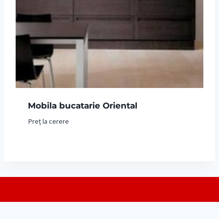
Mobila bucatarie Oriental
Preț la cerere