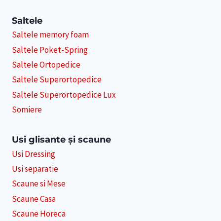
Saltele
Saltele memory foam
Saltele Poket-Spring
Saltele Ortopedice
Saltele Superortopedice
Saltele Superortopedice Lux
Somiere
Usi glisante și scaune
Usi Dressing
Usi separatie
Scaune si Mese
Scaune Casa
Scaune Horeca