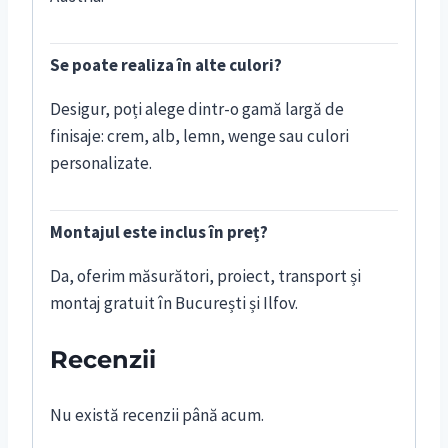
Se poate realiza în alte culori?
Desigur, poți alege dintr-o gamă largă de
finisaje: crem, alb, lemn, wenge sau culori
personalizate.
Montajul este inclus în preț?
Da, oferim măsurători, proiect, transport și
montaj gratuit în București și Ilfov.
Recenzii
Nu există recenzii până acum.