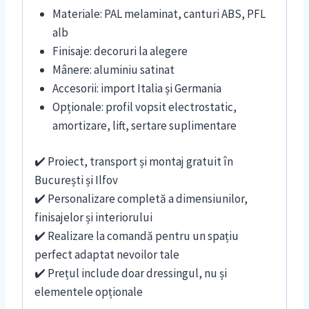
Materiale: PAL melaminat, canturi ABS, PFL
alb
Finisaje: decoruri la alegere
Mânere: aluminiu satinat
Accesorii: import Italia și Germania
Opționale: profil vopsit electrostatic,
amortizare, lift, sertare suplimentare
✔️ Proiect, transport și montaj gratuit în
București și Ilfov
✔️ Personalizare completă a dimensiunilor,
finisajelor și interiorului
✔️ Realizare la comandă pentru un spațiu
perfect adaptat nevoilor tale
✔️ Prețul include doar dressingul, nu și
elementele opționale