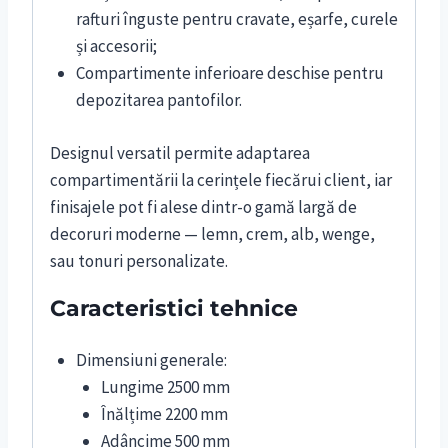
rafturi înguste pentru cravate, eșarfe, curele
și accesorii;
Compartimente inferioare deschise pentru
depozitarea pantofilor.
Designul versatil permite adaptarea
compartimentării la cerințele fiecărui client, iar
finisajele pot fi alese dintr-o gamă largă de
decoruri moderne — lemn, crem, alb, wenge,
sau tonuri personalizate.
Caracteristici tehnice
Dimensiuni generale:
Lungime 2500 mm
Înălțime 2200 mm
Adâncime 500 mm