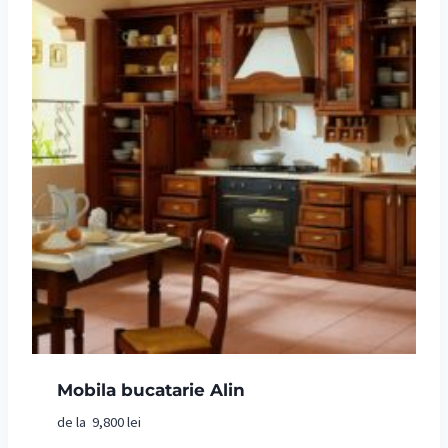
Mobila bucatarie Alin
de la
9,800
lei