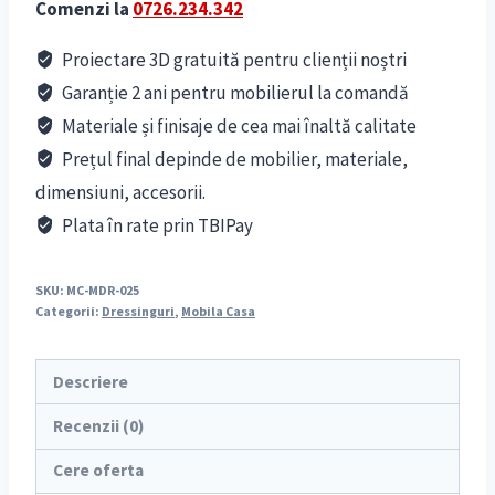
Comenzi la
0726.234.342
Proiectare 3D gratuită pentru clienții noștri
Garanție 2 ani pentru mobilierul la comandă
Materiale și finisaje de cea mai înaltă calitate
Prețul final depinde de mobilier, materiale,
dimensiuni, accesorii.
Plata în rate prin TBIPay
SKU:
MC-MDR-025
Categorii:
Dressinguri
,
Mobila Casa
Descriere
Recenzii (0)
Cere oferta