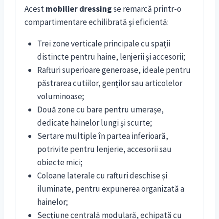
Acest
mobilier dressing
se remarcă printr-o
compartimentare echilibrată și eficientă:
Trei zone verticale principale cu spații
distincte pentru haine, lenjerii și accesorii;
Rafturi superioare generoase, ideale pentru
păstrarea cutiilor, genților sau articolelor
voluminoase;
Două zone cu bare pentru umerașe,
dedicate hainelor lungi și scurte;
Sertare multiple în partea inferioară,
potrivite pentru lenjerie, accesorii sau
obiecte mici;
Coloane laterale cu rafturi deschise și
iluminate, pentru expunerea organizată a
hainelor;
Secțiune centrală modulară, echipată cu