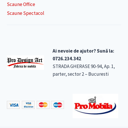
Scaune Office
Scaune Spectacol
Ai nevoie de ajutor? Sună la:
0726.234.342
STRADA GHERASE 90-94, Ap. 1,
parter, sector 2 – Bucuresti