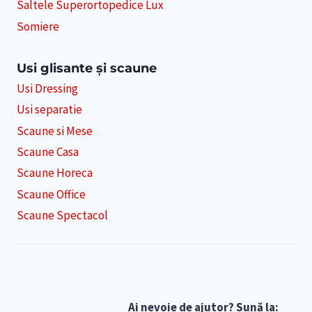
Saltele Superortopedice Lux
Somiere
Usi glisante și scaune
Usi Dressing
Usi separatie
Scaune si Mese
Scaune Casa
Scaune Horeca
Scaune Office
Scaune Spectacol
Ai nevoie de ajutor? Sună la: