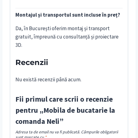
Montajul și transportul sunt incluse în preț?
Da, în București oferim montaj și transport
gratuit, împreună cu consultanță și proiectare
3D.
Recenzii
Nu există recenzii până acum.
Fii primul care scrii o recenzie
pentru „Mobila de bucatarie la
comanda Neli”
Adresa ta de email nu va fi publicată.
Câmpurile obligatorii
sunt marcate cu
*