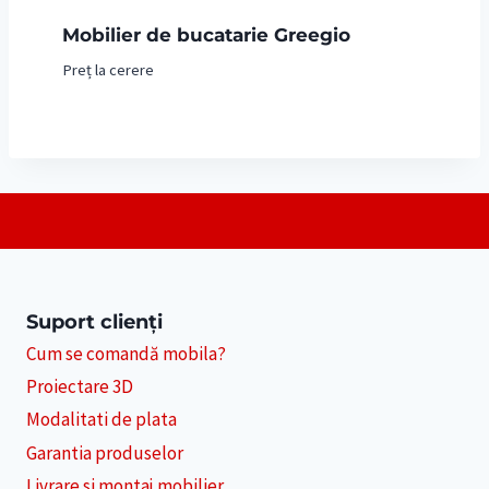
Mobilier de bucatarie Greegio
Preț la cerere
Suport clienți
Cum se comandă mobila?
Proiectare 3D
Modalitati de plata
Garantia produselor
Livrare si montaj mobilier