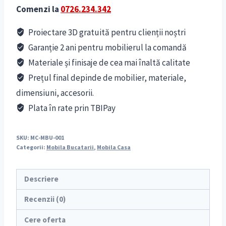
Comenzi la
0726.234.342
Proiectare 3D gratuită pentru clienții noștri
Garanție 2 ani pentru mobilierul la comandă
Materiale și finisaje de cea mai înaltă calitate
Prețul final depinde de mobilier, materiale,
dimensiuni, accesorii.
Plata în rate prin TBIPay
SKU:
MC-MBU-001
Categorii:
Mobila Bucatarii
,
Mobila Casa
Descriere
Recenzii (0)
Cere oferta