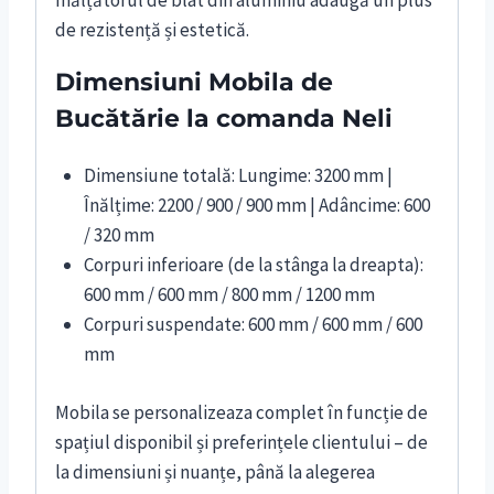
înălțătorul de blat din aluminiu adaugă un plus
de rezistență și estetică.
Dimensiuni Mobila de
Bucătărie la comanda Neli
Dimensiune totală: Lungime: 3200 mm |
Înălțime: 2200 / 900 / 900 mm | Adâncime: 600
/ 320 mm
Corpuri inferioare (de la stânga la dreapta):
600 mm / 600 mm / 800 mm / 1200 mm
Corpuri suspendate: 600 mm / 600 mm / 600
mm
Mobila se personalizeaza complet în funcție de
spațiul disponibil și preferințele clientului – de
la dimensiuni și nuanțe, până la alegerea