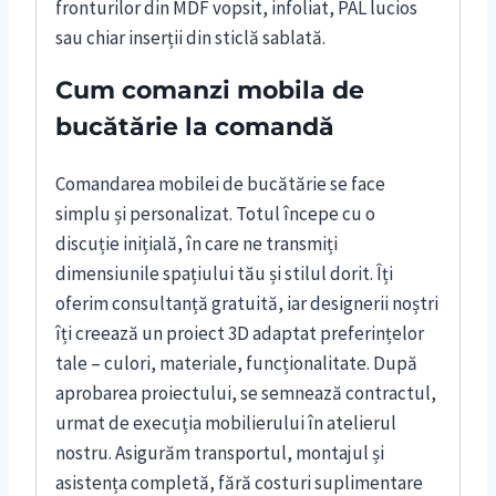
fronturilor din MDF vopsit, infoliat, PAL lucios
sau chiar inserții din sticlă sablată.
Cum comanzi mobila de
bucătărie la comandă
Comandarea mobilei de bucătărie se face
simplu și personalizat. Totul începe cu o
discuție inițială, în care ne transmiți
dimensiunile spațiului tău și stilul dorit. Îți
oferim consultanță gratuită, iar designerii noștri
îți creează un proiect 3D adaptat preferințelor
tale – culori, materiale, funcționalitate. După
aprobarea proiectului, se semnează contractul,
urmat de execuția mobilierului în atelierul
nostru. Asigurăm transportul, montajul și
asistența completă, fără costuri suplimentare