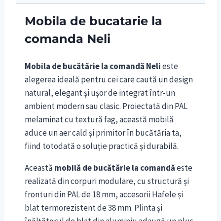
Mobila de bucatarie la
comanda Neli
Mobila de bucătărie la comandă Neli
este
alegerea ideală pentru cei care caută un design
natural, elegant și ușor de integrat într-un
ambient modern sau clasic. Proiectată din PAL
melaminat cu textură fag, această mobilă
aduce un aer cald și primitor în bucătăria ta,
fiind totodată o soluție practică și durabilă.
Această
mobilă de bucătărie la comandă
este
realizată din corpuri modulare, cu structură și
fronturi din PAL de 18 mm, accesorii Hafele și
blat termorezistent de 38 mm. Plinta și