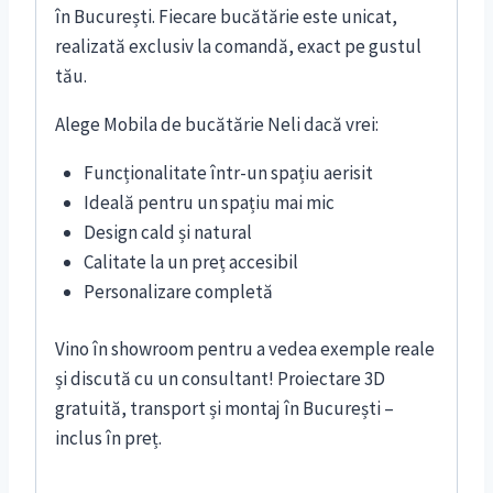
în București. Fiecare bucătărie este unicat,
realizată exclusiv la comandă, exact pe gustul
tău.
Alege Mobila de bucătărie Neli dacă vrei:
Funcționalitate într-un spațiu aerisit
Ideală pentru un spațiu mai mic
Design cald și natural
Calitate la un preț accesibil
Personalizare completă
Vino în showroom pentru a vedea exemple reale
și discută cu un consultant! Proiectare 3D
gratuită, transport și montaj în București –
inclus în preț.