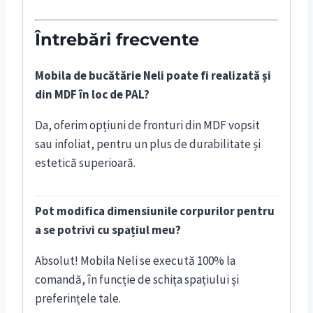
Întrebări frecvente
Mobila de bucătărie Neli poate fi realizată și
din MDF în loc de PAL?
Da, oferim opțiuni de fronturi din MDF vopsit
sau infoliat, pentru un plus de durabilitate și
estetică superioară.
Pot modifica dimensiunile corpurilor pentru
a se potrivi cu spațiul meu?
Absolut! Mobila Neli se execută 100% la
comandă, în funcție de schița spațiului și
preferințele tale.