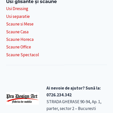
Usi glisante și scaune
Usi Dressing
Usi separatie
Scaune si Mese
Scaune Casa
Scaune Horeca
Scaune Office
Scaune Spectacol
Ai nevoie de ajutor? Sună la:
0726.234.342
STRADA GHERASE 90-94, Ap. 1,
parter, sector 2 – Bucuresti