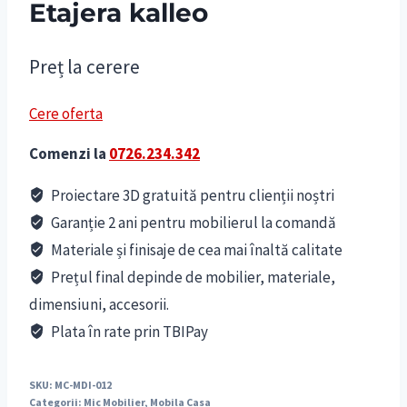
Etajera kalleo
Preț la cerere
Cere oferta
Comenzi la
0726.234.342
Proiectare 3D gratuită pentru clienții noștri
Garanție 2 ani pentru mobilierul la comandă
Materiale și finisaje de cea mai înaltă calitate
Prețul final depinde de mobilier, materiale,
dimensiuni, accesorii.
Plata în rate prin TBIPay
SKU:
MC-MDI-012
Categorii:
Mic Mobilier
,
Mobila Casa