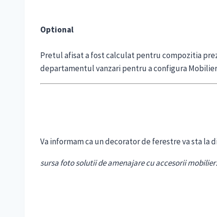
Optional
Pretul afisat a fost calculat pentru compozitia pre
departamentul vanzari pentru a configura Mobilier
Va informam ca un decorator de ferestre va sta la d
sursa foto solutii de amenajare cu accesorii mobilier