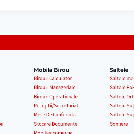
Mobila Birou
Saltele
Birouri Calculator
Saltele m
Birouri Manageriale
Saltele Po
Birouri Operationale
Saltele Or
Receptii/Secretariat
Saltele Su
Mese De Conferinta
Saltele Su
ii
Stocare Documente
Somiere
Mobilier comercial