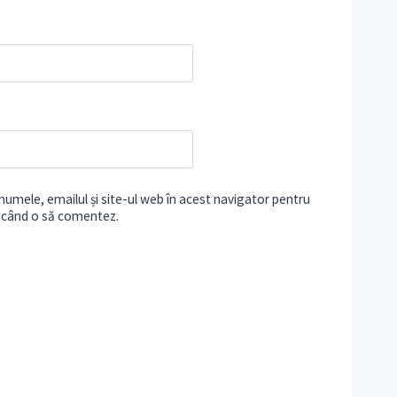
umele, emailul și site-ul web în acest navigator pentru
e când o să comentez.