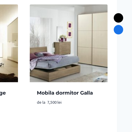
ige
Mobila dormitor Galla
de la
7,500
lei