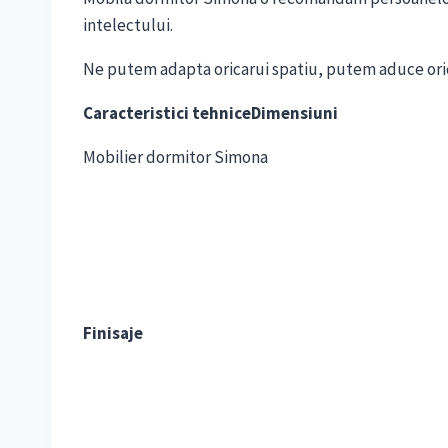
intelectului.
Ne putem adapta oricarui spatiu, putem aduce orice
Caracteristici tehnice
Dimensiuni
Mobilier dormitor Simona
Finisaje