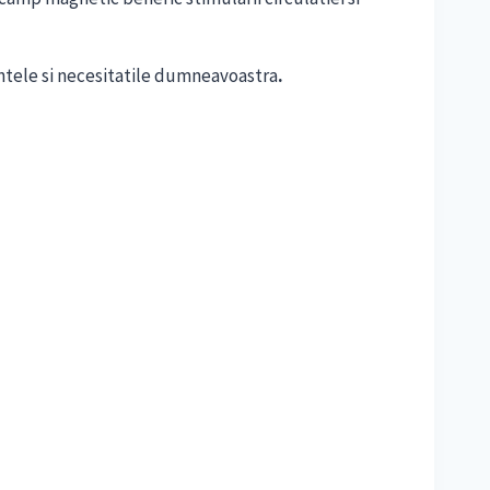
intele si necesitatile dumneavoastra
.