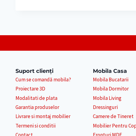
Suport clienți
Mobila Casa
Cum se comandă mobila?
Mobila Bucatarii
Proiectare 3D
Mobila Dormitor
Modalitati de plata
Mobila Living
Garantia produselor
Dressinguri
Livrare si montaj mobilier
Camere de Tineret
Termeni si conditii
Mobilier Pentru Cop
Contact
Fronturi MDF