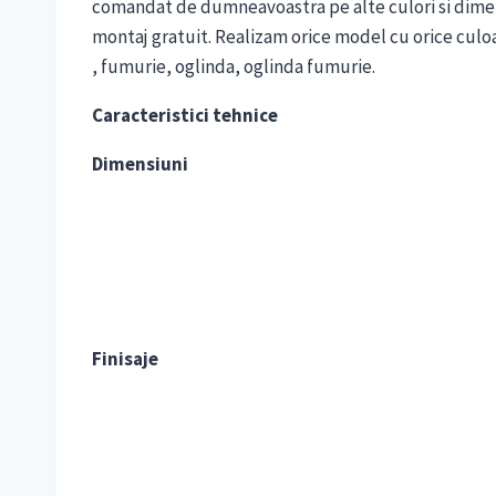
comandat de dumneavoastra pe alte culori si dimensi
montaj gratuit. Realizam orice model cu orice culoare 
, fumurie, oglinda, oglinda fumurie.
Caracteristici tehnice
Dimensiuni
Finisaje