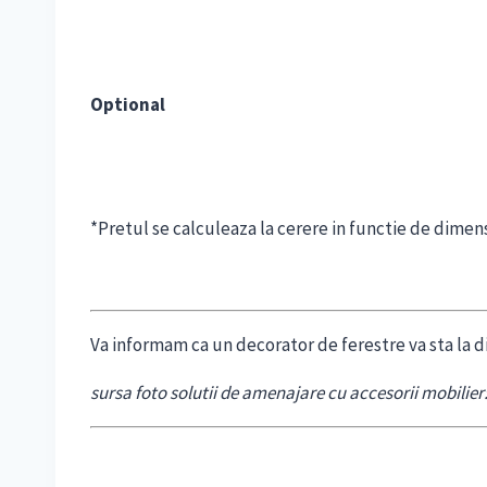
Optional
*Pretul se calculeaza la cerere in functie de dimens
Va informam ca un decorator de ferestre va sta la d
sursa foto solutii de amenajare cu accesorii mobilier