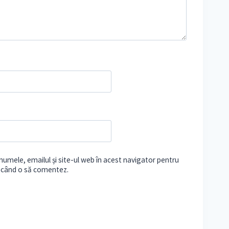
umele, emailul și site-ul web în acest navigator pentru
e când o să comentez.