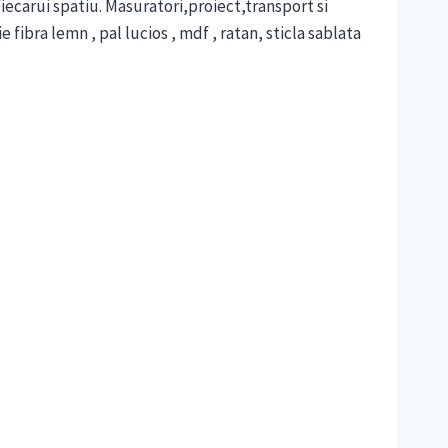
iecarui spatiu. Masuratori,proiect,transport si
 fibra lemn , pal lucios , mdf , ratan, sticla sablata