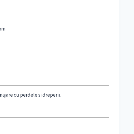
 mm
ajare cu perdele si dreperii.