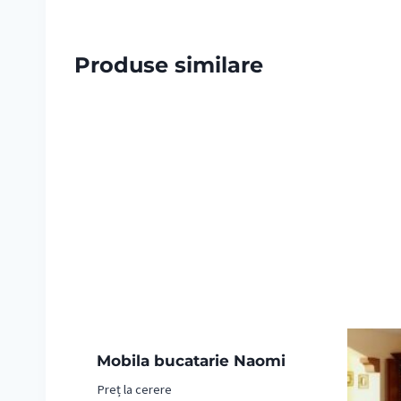
Produse similare
Mobila bucatarie Naomi
Preț la cerere