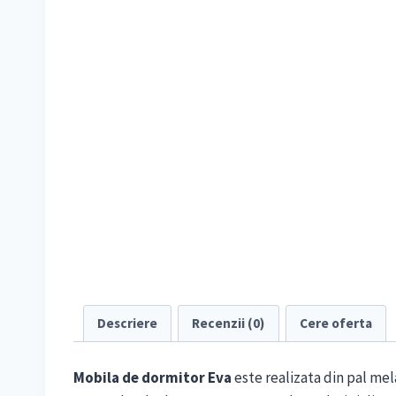
Descriere
Recenzii (0)
Cere oferta
Mobila de dormitor Eva
este realizata din pal mel