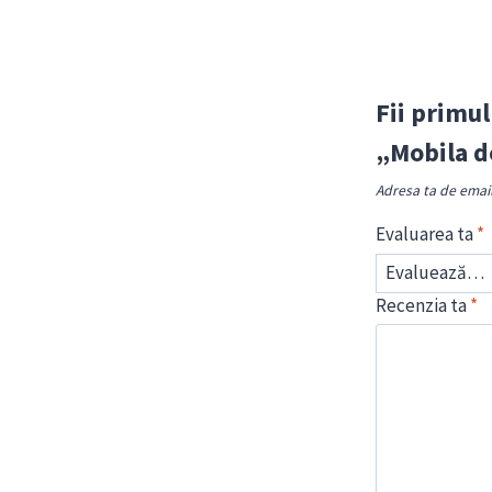
Fii primul
„Mobila d
Adresa ta de email 
Evaluarea ta
*
Recenzia ta
*