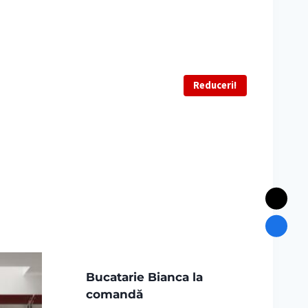
Reduceri!
Bucatarie Bianca la
comandă