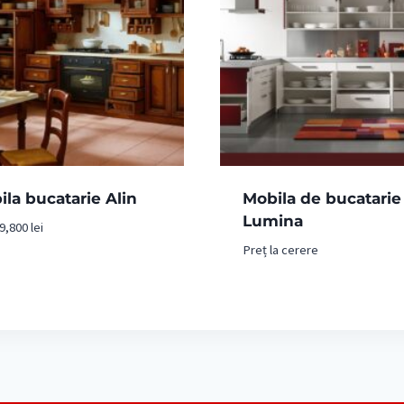
la bucatarie Alin
Mobila de bucatarie
Lumina
9,800
lei
Preț la cerere