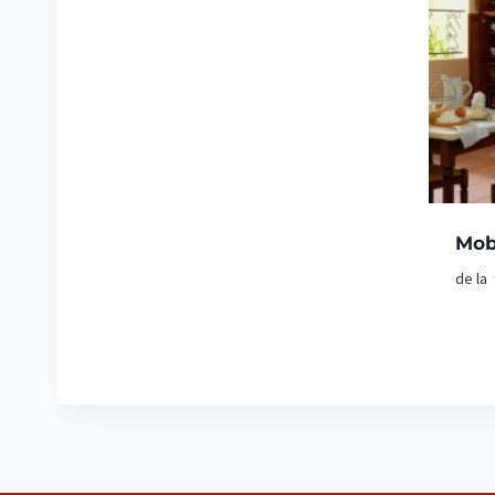
Mobi
de la