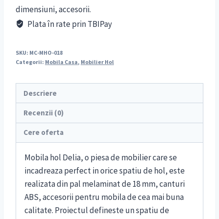
dimensiuni, accesorii.
Plata în rate prin TBIPay
SKU:
MC-MHO-018
Categorii:
Mobila Casa
,
Mobilier Hol
Descriere
Recenzii (0)
Cere oferta
Mobila hol Delia, o piesa de mobilier care se
incadreaza perfect in orice spatiu de hol, este
realizata din pal melaminat de 18 mm, canturi
ABS, accesorii pentru mobila de cea mai buna
calitate. Proiectul defineste un spatiu de