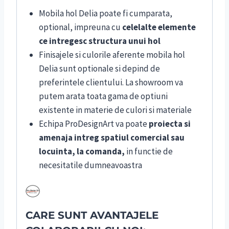
Mobila hol Delia poate fi cumparata,
optional, impreuna cu
celelalte elemente
ce intregesc structura unui hol
Finisajele si culorile aferente mobila hol
Delia sunt optionale si depind de
preferintele clientului. La showroom va
putem arata toata gama de optiuni
existente in materie de culori si materiale
Echipa ProDesignArt va poate
proiecta si
amenaja intreg spatiul comercial sau
locuinta, la comanda,
in functie de
necesitatile dumneavoastra
CARE SUNT AVANTAJELE