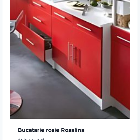
Bucatarie rosie Rosalina
de la
6,960
lei