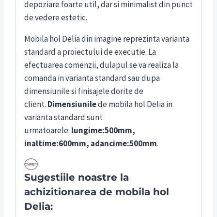
depoziare foarte util, dar si minimalist din punct
de vedere estetic.
Mobila hol Delia din imagine reprezinta varianta
standard a proiectului de executie. La
efectuarea comenzii, dulapul se va realiza la
comanda in varianta standard sau dupa
dimensiunile si finisajele dorite de
client.
Dimensiunile
de mobila hol Delia in
varianta standard sunt
urmatoarele:
lungime:500mm,
inaltime:600mm, adancime:500mm
.
Sugestiile noastre la
achizitionarea de mobila hol
Delia: