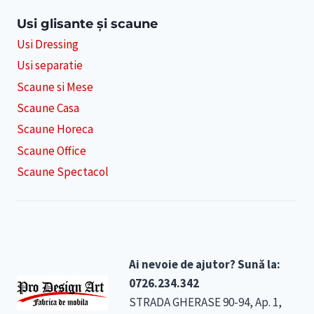
Usi glisante și scaune
Usi Dressing
Usi separatie
Scaune si Mese
Scaune Casa
Scaune Horeca
Scaune Office
Scaune Spectacol
Ai nevoie de ajutor? Sună la:
0726.234.342
STRADA GHERASE 90-94, Ap. 1,