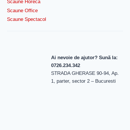
Scaune Horeca
Scaune Office
Scaune Spectacol
Ai nevoie de ajutor? Sună la:
0726.234.342
STRADA GHERASE 90-94, Ap.
1, parter, sector 2 – Bucuresti