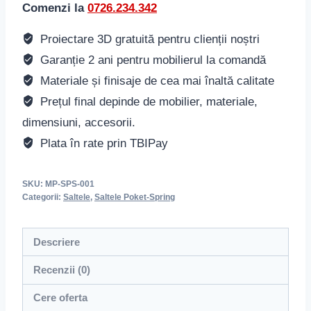
Comenzi la
0726.234.342
Proiectare 3D gratuită pentru clienții noștri
Garanție 2 ani pentru mobilierul la comandă
Materiale și finisaje de cea mai înaltă calitate
Prețul final depinde de mobilier, materiale,
dimensiuni, accesorii.
Plata în rate prin TBIPay
SKU:
MP-SPS-001
Categorii:
Saltele
,
Saltele Poket-Spring
Descriere
Recenzii (0)
Cere oferta