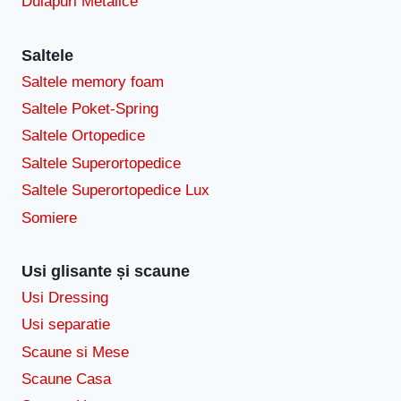
Dulapuri Metalice
Saltele
Saltele memory foam
Saltele Poket-Spring
Saltele Ortopedice
Saltele Superortopedice
Saltele Superortopedice Lux
Somiere
Usi glisante și scaune
Usi Dressing
Usi separatie
Scaune si Mese
Scaune Casa