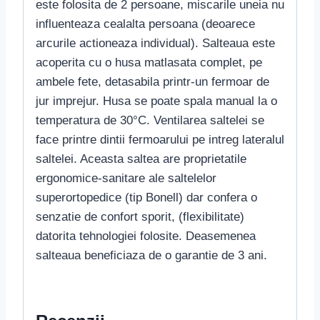
este folosita de 2 persoane, miscarile uneia nu
influenteaza cealalta persoana (deoarece
arcurile actioneaza individual). Salteaua este
acoperita cu o husa matlasata complet, pe
ambele fete, detasabila printr-un fermoar de
jur imprejur. Husa se poate spala manual la o
temperatura de 30°C. Ventilarea saltelei se
face printre dintii fermoarului pe intreg lateralul
saltelei. Aceasta saltea are proprietatile
ergonomice-sanitare ale saltelelor
superortopedice (tip Bonell) dar confera o
senzatie de confort sporit, (flexibilitate)
datorita tehnologiei folosite. Deasemenea
salteaua beneficiaza de o garantie de 3 ani.