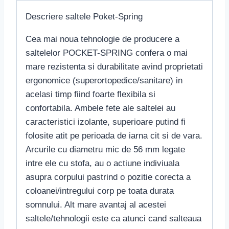
Descriere saltele Poket-Spring
Cea mai noua tehnologie de producere a
saltelelor POCKET-SPRING confera o mai
mare rezistenta si durabilitate avind proprietati
ergonomice (superortopedice/sanitare) in
acelasi timp fiind foarte flexibila si
confortabila. Ambele fete ale saltelei au
caracteristici izolante, superioare putind fi
folosite atit pe perioada de iarna cit si de vara.
Arcurile cu diametru mic de 56 mm legate
intre ele cu stofa, au o actiune indiviuala
asupra corpului pastrind o pozitie corecta a
coloanei/intregului corp pe toata durata
somnului. Alt mare avantaj al acestei
saltele/tehnologii este ca atunci cand salteaua