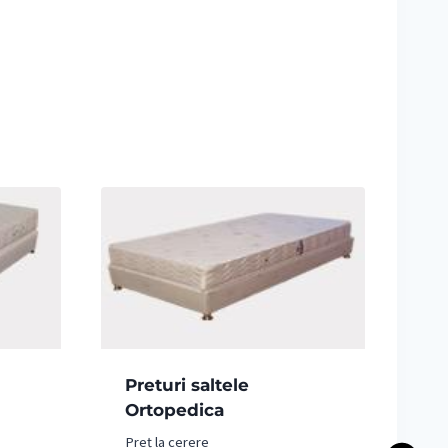
Preturi saltele
Ortopedica
Preț la cerere