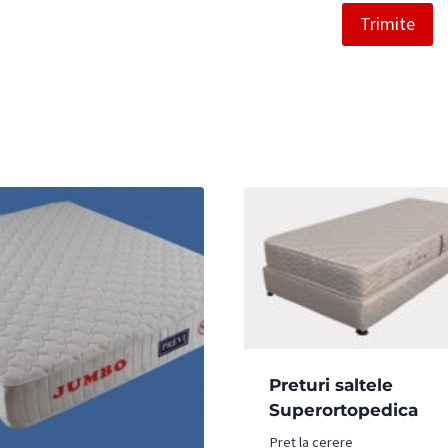
Preturi saltele
Superortopedica
Preț la cerere