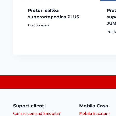
Preturi saltea
Pret
superortopedica PLUS
sup
JU
Preț la cerere
Preț l
Suport clienți
Mobila Casa
Cum se comandă mobila?
Mobila Bucatarii