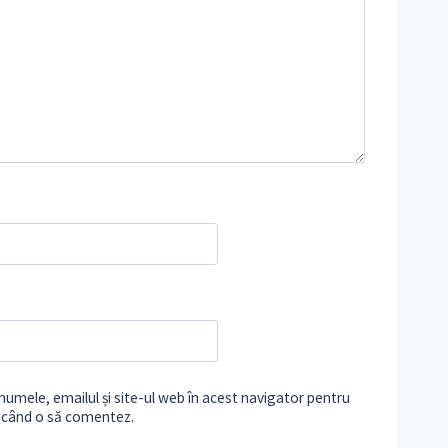
umele, emailul și site-ul web în acest navigator pentru
e când o să comentez.