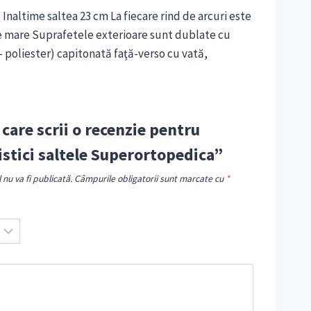
naltime saltea 23 cm La fiecare rind de arcuri este
e mare Suprafetele exterioare sunt dublate cu
– poliester) capitonată faţă-verso cu vată,
 care scrii o recenzie pentru
istici saltele Superortopedica”
nu va fi publicată.
Câmpurile obligatorii sunt marcate cu
*