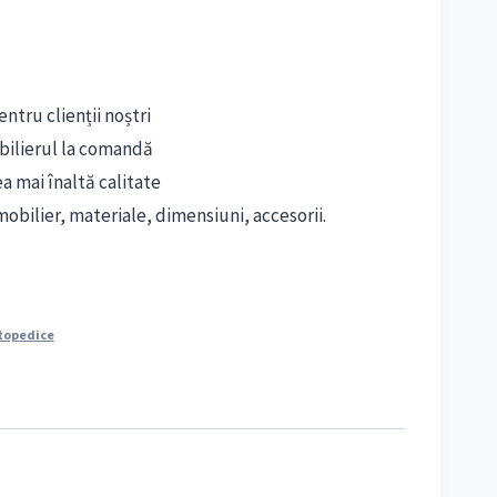
ntru clienții noștri
bilierul la comandă
ea mai înaltă calitate
obilier, materiale, dimensiuni, accesorii.
topedice