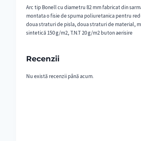
Arc tip Bonell cu diametru 82 mm fabricat din sarm
montata o fisie de spuma poliuretanica pentru red
doua straturi de pisla, doua straturi de material, 
sintetică 150 g/m2, T.N.T 20 g/m2 buton aerisire
Recenzii
Nu există recenzii până acum.