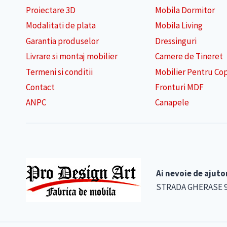
Proiectare 3D
Mobila Dormitor
Modalitati de plata
Mobila Living
Garantia produselor
Dressinguri
Livrare si montaj mobilier
Camere de Tineret
Termeni si conditii
Mobilier Pentru Cop
Contact
Fronturi MDF
ANPC
Canapele
Ai nevoie de ajuto
STRADA GHERASE 90-9