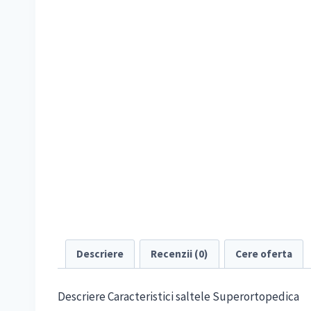
Descriere
Recenzii (0)
Cere oferta
Descriere Caracteristici saltele Superortopedica