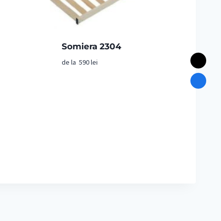
Somiera 2304
de la
590
lei