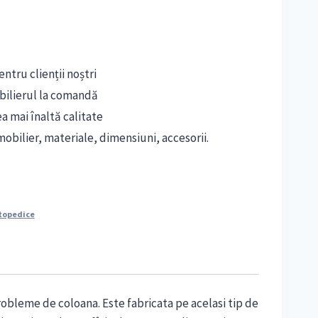
ntru clienții noștri
bilierul la comandă
ea mai înaltă calitate
obilier, materiale, dimensiuni, accesorii.
topedice
probleme de coloana. Este fabricata pe acelasi tip de