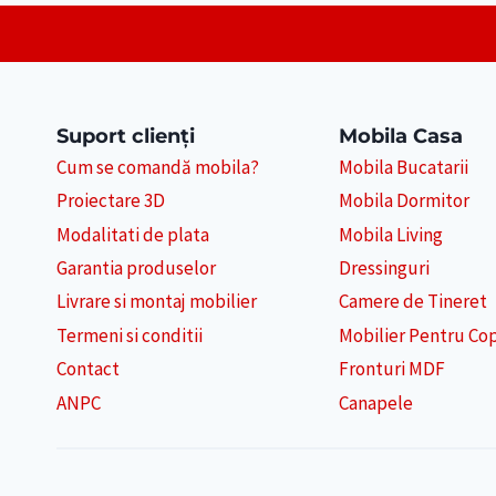
Suport clienți
Mobila Casa
Cum se comandă mobila?
Mobila Bucatarii
Proiectare 3D
Mobila Dormitor
Modalitati de plata
Mobila Living
Garantia produselor
Dressinguri
Livrare si montaj mobilier
Camere de Tineret
Termeni si conditii
Mobilier Pentru Cop
Contact
Fronturi MDF
ANPC
Canapele