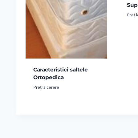
Sup
Preț l
Caracteristici saltele
Ortopedica
Preț la cerere