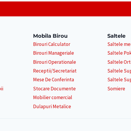
Mobila Birou
Saltele
Birouri Calculator
Saltele m
Birouri Manageriale
Saltele Po
Birouri Operationale
Saltele Or
Receptii/Secretariat
Saltele Su
Mese De Conferinta
Saltele Su
ii
Stocare Documente
Somiere
Mobilier comercial
Dulapuri Metalice