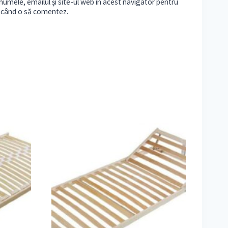
umele, emailul și site-ul web în acest navigator pentru
e când o să comentez.