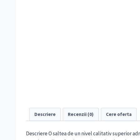
Descriere
Recenzii (0)
Cere oferta
Descriere O saltea de un nivel calitativ superior adr