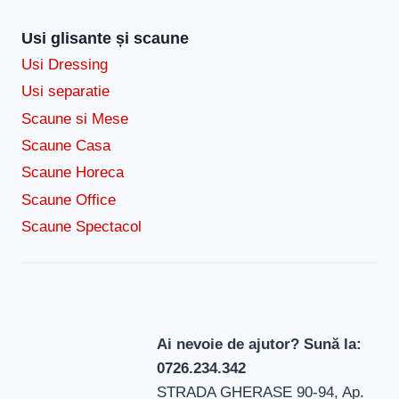
Usi glisante și scaune
Usi Dressing
Usi separatie
Scaune si Mese
Scaune Casa
Scaune Horeca
Scaune Office
Scaune Spectacol
Ai nevoie de ajutor? Sună la:
0726.234.342
STRADA GHERASE 90-94, Ap.