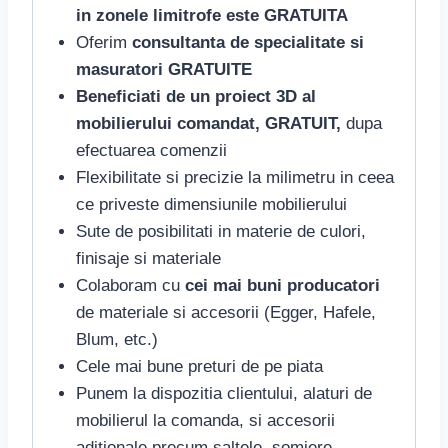
in zonele limitrofe este GRATUITA
Oferim
consultanta de specialitate si
masuratori GRATUITE
Beneficiati de un proiect 3D al
mobilierului comandat, GRATUIT,
dupa
efectuarea comenzii
Flexibilitate si precizie la milimetru in ceea
ce priveste dimensiunile mobilierului
Sute de posibilitati in materie de culori,
finisaje si materiale
Colaboram cu
cei mai buni producatori
de materiale si accesorii (Egger, Hafele,
Blum, etc.)
Cele mai bune preturi de pe piata
Punem la dispozitia clientului, alaturi de
mobilierul la comanda, si accesorii
aditionale precum saltele, somiere,