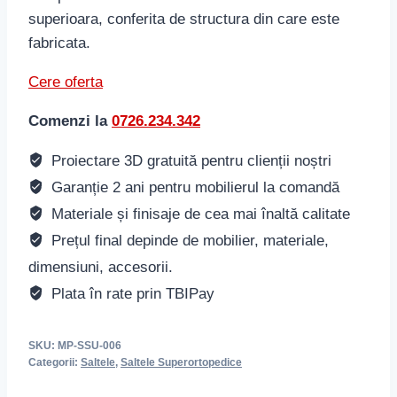
superioara, conferita de structura din care este
fabricata.
Cere oferta
Comenzi la
0726.234.342
Proiectare 3D gratuită pentru clienții noștri
Garanție 2 ani pentru mobilierul la comandă
Materiale și finisaje de cea mai înaltă calitate
Prețul final depinde de mobilier, materiale,
dimensiuni, accesorii.
Plata în rate prin TBIPay
SKU:
MP-SSU-006
Categorii:
Saltele
,
Saltele Superortopedice