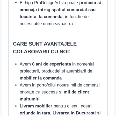
Echipa ProDesignArt va poate
proiecta si
amenaja intreg spatiul comercial sau
locuinta, la comanda,
in functie de
necesitatile dumneavoastra
CARE SUNT AVANTAJELE
COLABORARII CU NOI:
Avem
8 ani de experienta
in domeniul
proiectarii, productiei si asamblarii de
mobilier la comanda
Avem in portofoliul nostru mii de comenzi
onorate cu success si
mii de client
multumiti
Livram mobilier
pentru clientii nostri
oriunde in tara
.
Livrarea in Bucuresti si