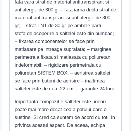
fata vara strat de material antitranspirant si
antialergic de 300 g; – fata iarna dublu strat de
material antitranspirant si antialergic de 300
gr; – strat TNT de 30 gr pe ambele parti –
stofa de acoperire a saltelei este din bumbac;
– fixarea componentelor se face prin
matlasare pe intreaga suprafata; – marginea
perimetrala fixata si matlasata cu poliuretan
indeformabil; – rigidizare perimetrala cu
poliuretan SISTEM BOX; – aerisirea saltelei
se face prin butoni de aerisire – inaltimea
saltelei este de cca. 22 cm. – garantie 24 luni
Importanta compozitie saltelei este uneori
poate mai mare decat cea a patului care o
sustine. Si cred ca suntem de acord cu totii in
privinta acestui aspect. De aceea, echipa