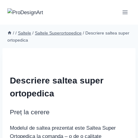
Skip
to
content
/
/
Saltele
/
Saltele Superortopedice
/
Descriere saltea super
ortopedica
Descriere saltea super
ortopedica
Preț la cerere
Modelul de saltea prezentat este Saltea Super
Ortopedica la comanda – o de o calitate