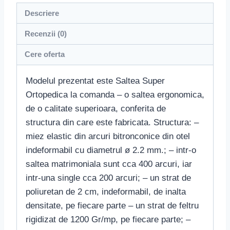
Descriere
Recenzii (0)
Cere oferta
Modelul prezentat este Saltea Super
Ortopedica la comanda – o saltea ergonomica,
de o calitate superioara, conferita de
structura din care este fabricata. Structura: –
miez elastic din arcuri bitronconice din otel
indeformabil cu diametrul ø 2.2 mm.; – intr-o
saltea matrimoniala sunt cca 400 arcuri, iar
intr-una single cca 200 arcuri; – un strat de
poliuretan de 2 cm, indeformabil, de inalta
densitate, pe fiecare parte – un strat de feltru
rigidizat de 1200 Gr/mp, pe fiecare parte; –