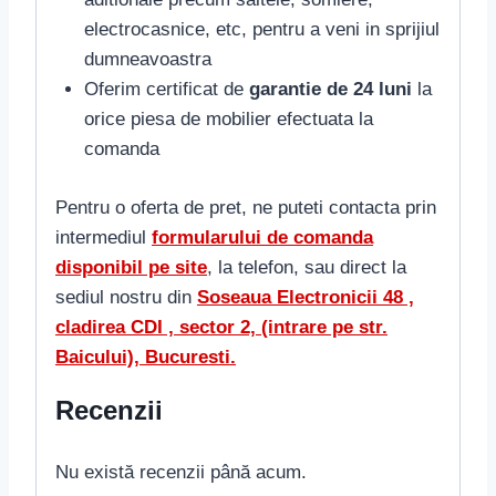
electrocasnice, etc, pentru a veni in sprijiul
dumneavoastra
Oferim certificat de
garantie de 24 luni
la
orice piesa de mobilier efectuata la
comanda
Pentru o oferta de pret, ne puteti contacta prin
intermediul
formularului de comanda
disponibil pe site
, la telefon, sau direct la
sediul nostru din
S
oseaua Electronicii 48 ,
cladirea CDI , sector 2, (intrare pe str.
Baicului), Bucuresti.
Recenzii
Nu există recenzii până acum.