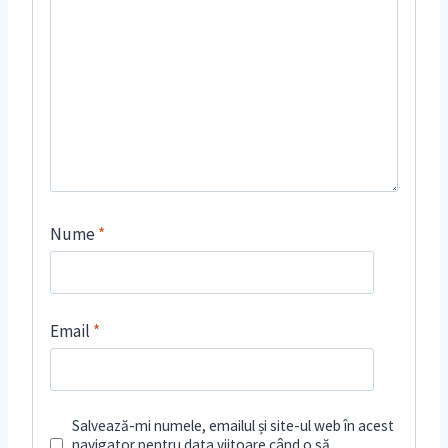
Nume
*
Email
*
Salvează-mi numele, emailul și site-ul web în acest
navigator pentru data viitoare când o să