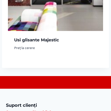
Usi glisante Majestic
Preț la cerere
Suport clienți