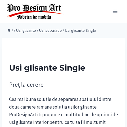
Skip
to
content
/
/
Usi glisante
/
Usi separatie
/
Usi glisante Single
Usi glisante Single
Preț la cerere
Cea mai buna solutie de separarea spatiului dintre
doua camere ramane solutia usilor glisante.
ProDesignArt iti propune o multitudine de optiuni de
usi glisante interior pentru ca tu sa fii multumit.