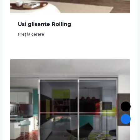
Usi glisante Rolling
Preț la cerere