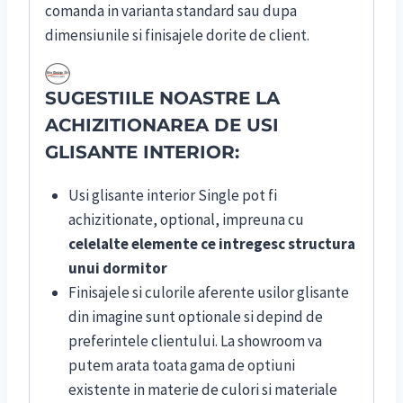
comanda in varianta standard sau dupa
dimensiunile si finisajele dorite de client.
SUGESTIILE NOASTRE LA
ACHIZITIONAREA DE USI
GLISANTE INTERIOR:
Usi glisante interior Single pot fi
achizitionate, optional, impreuna cu
celelalte elemente ce intregesc structura
unui dormitor
Finisajele si culorile aferente usilor glisante
din imagine sunt optionale si depind de
preferintele clientului. La showroom va
putem arata toata gama de optiuni
existente in materie de culori si materiale