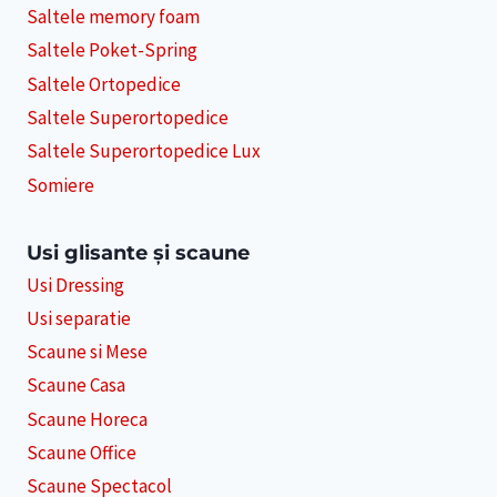
Saltele memory foam
Saltele Poket-Spring
Saltele Ortopedice
Saltele Superortopedice
Saltele Superortopedice Lux
Somiere
Usi glisante și scaune
Usi Dressing
Usi separatie
Scaune si Mese
Scaune Casa
Scaune Horeca
Scaune Office
Scaune Spectacol