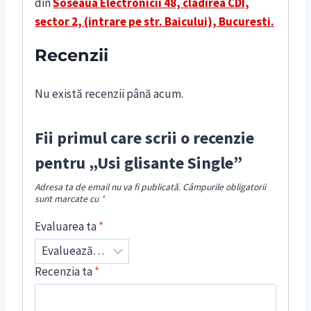
din
S
oseaua Electronicii 48, cladirea CDI,
sector 2, (intrare pe str. Baicului), Bucuresti.
Recenzii
Nu există recenzii până acum.
Fii primul care scrii o recenzie
pentru „Usi glisante Single”
Adresa ta de email nu va fi publicată.
Câmpurile obligatorii
sunt marcate cu
*
Evaluarea ta
*
Recenzia ta
*