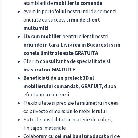
asamblarii de
mobilier la comanda
Avem in portofoliul nostru mii de comenzi
onorate cu success si
mii de client
multumiti
Livram mobilier
pentru clientii nostri
oriunde in tara
.
Livrarea in Bucuresti si in
zonele limitrofe este GRATUITA
Oferim
consultanta de specialitate si
masuratori GRATUITE
Beneficiati de un proiect 3D al
mobilierului comandat, GRATUIT,
dupa
efectuarea comenzii
Flexibilitate si precizie la milimetru in ceea
ce priveste dimensiunile mobilierului
Sute de posibilitati in materie de culori,
finisaje si materiale
Colaboram cu
cei mai buni producatori
de