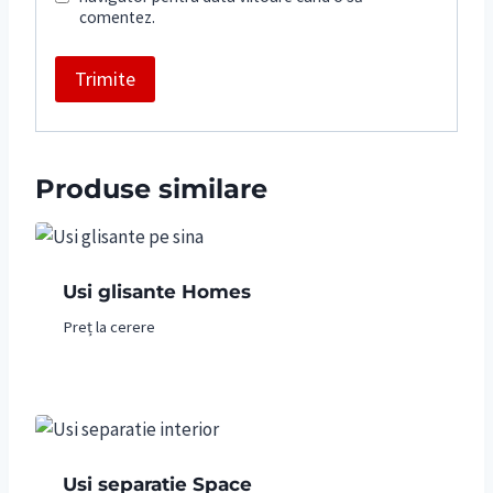
comentez.
Produse similare
Usi glisante Homes
Preț la cerere
Usi separatie Space