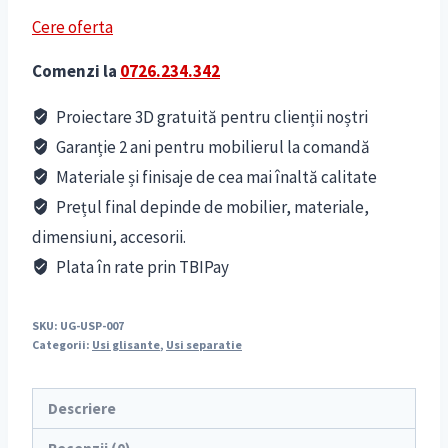
Cere oferta
Comenzi la
0726.234.342
Proiectare 3D gratuită pentru clienții noștri
Garanție 2 ani pentru mobilierul la comandă
Materiale și finisaje de cea mai înaltă calitate
Prețul final depinde de mobilier, materiale,
dimensiuni, accesorii.
Plata în rate prin TBIPay
SKU:
UG-USP-007
Categorii:
Usi glisante
,
Usi separatie
Descriere