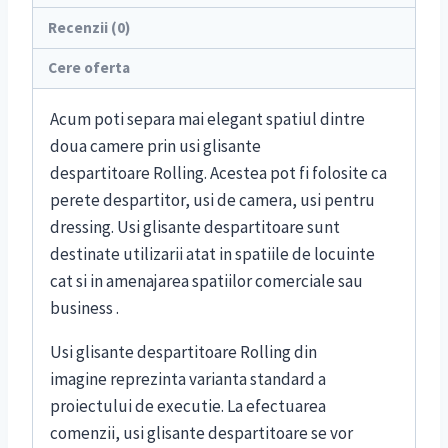
Recenzii (0)
Cere oferta
Acum poti separa mai elegant spatiul dintre
doua camere prin usi glisante
despartitoare Rolling. Acestea pot fi folosite ca
perete despartitor, usi de camera, usi pentru
dressing. Usi glisante despartitoare sunt
destinate utilizarii atat in spatiile de locuinte
cat si in amenajarea spatiilor comerciale sau
business .
Usi glisante despartitoare Rolling din
imagine reprezinta varianta standard a
proiectului de executie. La efectuarea
comenzii, usi glisante despartitoare se vor