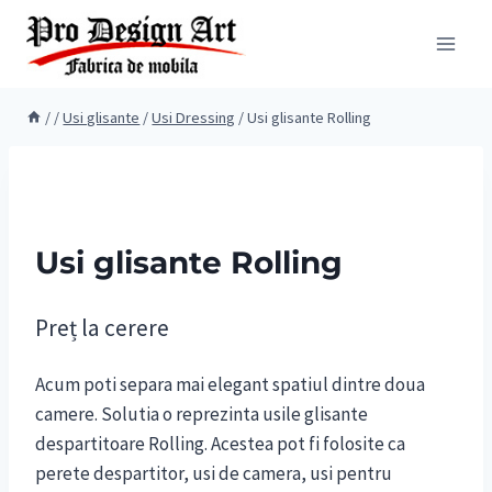
Skip
to
content
/
/
Usi glisante
/
Usi Dressing
/
Usi glisante Rolling
Usi glisante Rolling
Preț la cerere
Acum poti separa mai elegant spatiul dintre doua
camere. Solutia o reprezinta usile glisante
despartitoare Rolling. Acestea pot fi folosite ca
perete despartitor, usi de camera, usi pentru