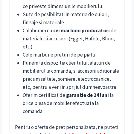
ce priveste dimensiunile mobilierului
Sute de posibilitati in materie de culori,
finisaje si materiale
Colaboram cu
cei mai buni producatori
de
materiale si accesorii (Egger, Hafele, Blum,
etc.)
Cele mai bune preturi de pe piata
Punem la dispozitia clientului, alaturi de
mobilierul la comanda, si accesorii aditionale
precum saltele, somiere, electrocasnice,
etc, pentru a veni in sprijiul dumneavoastra
Oferim certificat de
garantie de 24 luni
la
orice piesa de mobilier efectuata la
comanda
Pentru o oferta de pret personalizata, ne puteti