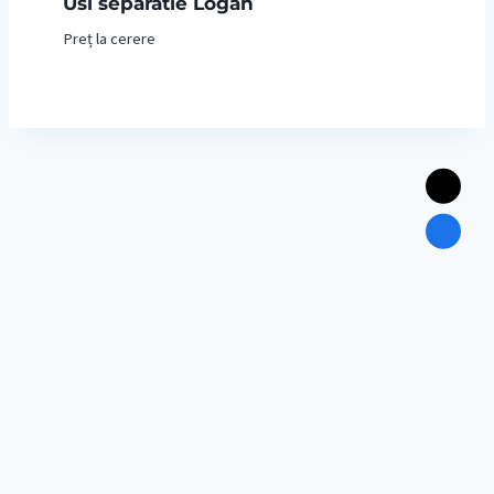
Usi separatie Logan
Preț la cerere