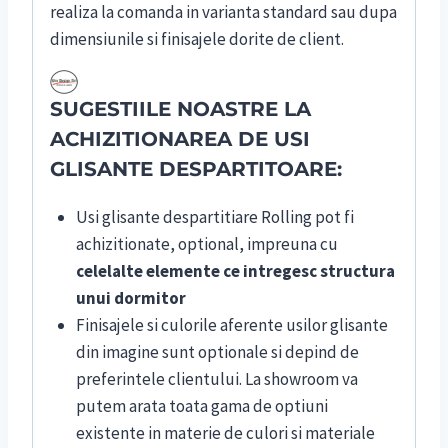
realiza la comanda in varianta standard sau dupa
dimensiunile si finisajele dorite de client.
SUGESTIILE NOASTRE LA
ACHIZITIONAREA DE USI
GLISANTE DESPARTITOARE:
Usi glisante despartitiare Rolling pot fi
achizitionate, optional, impreuna cu
celelalte elemente ce intregesc structura
unui dormitor
Finisajele si culorile aferente usilor glisante
din imagine sunt optionale si depind de
preferintele clientului. La showroom va
putem arata toata gama de optiuni
existente in materie de culori si materiale