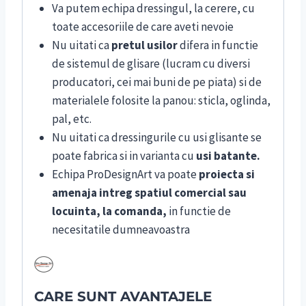
Va putem echipa dressingul, la cerere, cu
toate accesoriile de care aveti nevoie
Nu uitati ca
pretul usilor
difera in functie
de sistemul de glisare (lucram cu diversi
producatori, cei mai buni de pe piata) si de
materialele folosite la panou: sticla, oglinda,
pal, etc.
Nu uitati
ca dressingurile cu usi glisante se
poate fabrica si in varianta cu
usi batante.
Echipa ProDesignArt va poate
proiecta si
amenaja intreg spatiul comercial sau
locuinta, la comanda,
in functie de
necesitatile dumneavoastra
CARE SUNT AVANTAJELE