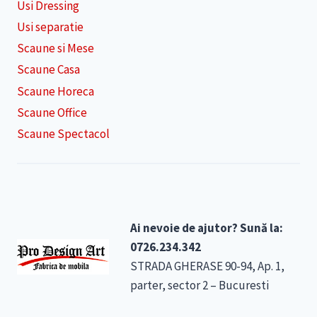
Usi Dressing
Usi separatie
Scaune si Mese
Scaune Casa
Scaune Horeca
Scaune Office
Scaune Spectacol
Ai nevoie de ajutor? Sună la:
0726.234.342
STRADA GHERASE 90-94, Ap. 1,
parter, sector 2 – Bucuresti