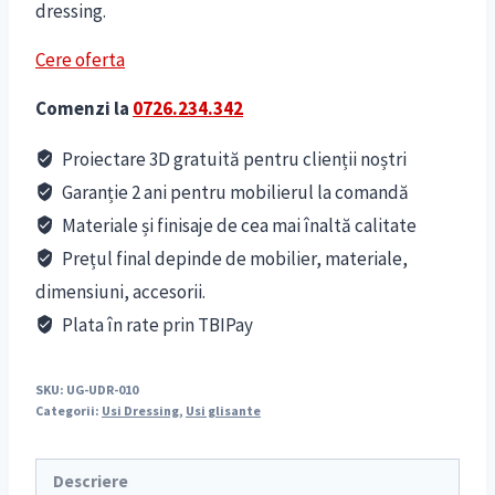
dressing.
Cere oferta
Comenzi la
0726.234.342
Proiectare 3D gratuită pentru clienții noștri
Garanție 2 ani pentru mobilierul la comandă
Materiale și finisaje de cea mai înaltă calitate
Prețul final depinde de mobilier, materiale,
dimensiuni, accesorii.
Plata în rate prin TBIPay
SKU:
UG-UDR-010
Categorii:
Usi Dressing
,
Usi glisante
Descriere