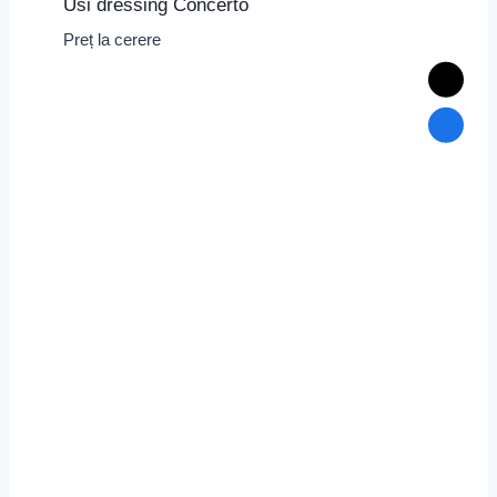
Usi dressing Concerto
Preț la cerere