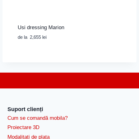
Usi dressing Marion
de la
2,655
lei
Suport clienți
Cum se comandă mobila?
Proiectare 3D
Modalitati de plata