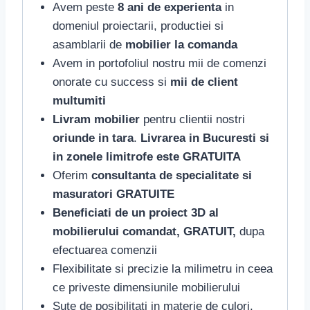
Avem peste
8 ani de experienta
in
domeniul proiectarii, productiei si
asamblarii de
mobilier la comanda
Avem in portofoliul nostru mii de comenzi
onorate cu success si
mii de client
multumiti
Livram mobilier
pentru clientii nostri
oriunde in tara
.
Livrarea in Bucuresti si
in zonele limitrofe este GRATUITA
Oferim
consultanta de specialitate si
masuratori GRATUITE
Beneficiati de un proiect 3D al
mobilierului comandat, GRATUIT,
dupa
efectuarea comenzii
Flexibilitate si precizie la milimetru in ceea
ce priveste dimensiunile mobilierului
Sute de posibilitati in materie de culori,