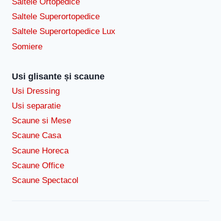
Saltele Ortopedice
Saltele Superortopedice
Saltele Superortopedice Lux
Somiere
Usi glisante și scaune
Usi Dressing
Usi separatie
Scaune si Mese
Scaune Casa
Scaune Horeca
Scaune Office
Scaune Spectacol