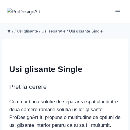
Skip
to
content
/
/
Usi glisante
/
Usi separatie
/
Usi glisante Single
Usi glisante Single
Preț la cerere
Cea mai buna solutie de separarea spatiului dintre
doua camere ramane solutia usilor glisante.
ProDesignArt iti propune o multitudine de optiuni de
usi glisante interior pentru ca tu sa fii multumit.