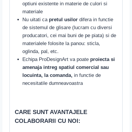
optiuni existente in materie de culori si
materiale
Nu uitati ca
pretul usilor
difera in functie
de sistemul de glisare (lucram cu diversi
producatori, cei mai buni de pe piata) si de
materialele folosite la panou: sticla,
oglinda, pal, etc.
Echipa ProDesignArt va poate
proiecta si
amenaja intreg spatiul comercial sau
locuinta, la comanda,
in functie de
necesitatile dumneavoastra
CARE SUNT AVANTAJELE
COLABORARII CU NOI: