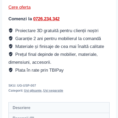
Cere oferta
Comenzi la
0726.234.342
Proiectare 3D gratuită pentru clienții noștri
Garanție 2 ani pentru mobilierul la comandă
Materiale și finisaje de cea mai înaltă calitate
Prețul final depinde de mobilier, materiale,
dimensiuni, accesorii.
Plata în rate prin TBIPay
SKU:
UG-USP-007
Categorii:
Usi glisante
,
Usi separatie
Descriere