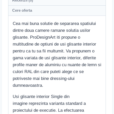
Recenzii (0)
Cere oferta
Cea mai buna solutie de separarea spatiului
dintre doua camere ramane solutia usilor
glisante. ProDesignArt iti propune o
multitudine de optiuni de usi glisante interior
pentru ca tu sa fii multumit. Va propunem o
gama variata de usi glisante interior, diferite
profile maner de aluminiu cu nuante de lemn si
culori RAL din care puteti alege ce se
potriveste mai bine dressing-ului
dumneavoastra.
Usi glisante interior Single din
imagine reprezinta varianta standard a
proiectului de executie. La efectuarea