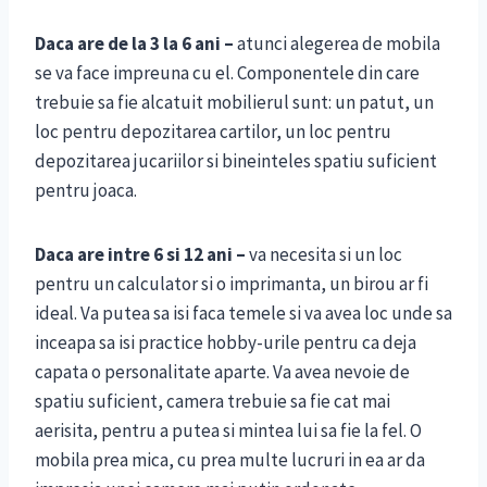
Daca are de la 3 la 6 ani –
atunci alegerea de mobila
se va face impreuna cu el. Componentele din care
trebuie sa fie alcatuit mobilierul sunt: un patut, un
loc pentru depozitarea cartilor, un loc pentru
depozitarea jucariilor si bineinteles spatiu suficient
pentru joaca.
Daca are intre 6 si 12 ani –
va necesita si un loc
pentru un calculator si o imprimanta, un birou ar fi
ideal. Va putea sa isi faca temele si va avea loc unde sa
inceapa sa isi practice hobby-urile pentru ca deja
capata o personalitate aparte. Va avea nevoie de
spatiu suficient, camera trebuie sa fie cat mai
aerisita, pentru a putea si mintea lui sa fie la fel. O
mobila prea mica, cu prea multe lucruri in ea ar da