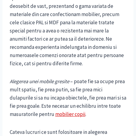
deosebit de vast, prezentand o gama variata de
materiale din care confectionam mobilier, precum
cele clasice PAL si MDF pana la materiale tratate
special pentru a avea o rezistenta mai mare la
anumiti factori ce ar putea sa il deterioreze. Ne
recomanda experienta indelungata in domeniu si
numeroasele comenzi onorate atat pentru persoane
fizice, cat si pentru diferite firme.
Alegerea unei mobile gresite
– poate fie sa ocupe prea
mult spatiu, fie prea putin, sa fie prea mici
dulapurile si sa nu incapa obiectele, fie prea mari si sa
fie prea goale. Este necesar un echilibru intre toate
masuratorile pentru
mobilier copii
.
Cateva lucruri ce sunt folositoare in alegerea