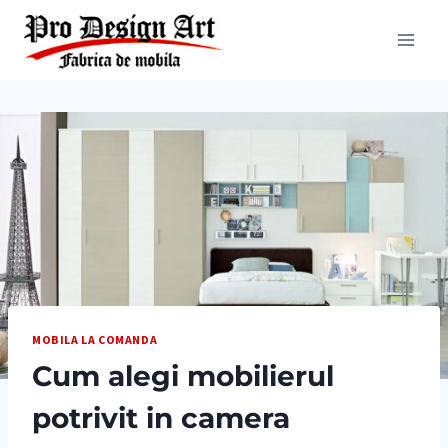
Skip
to
content
MOBILA LA COMANDA
Cum alegi mobilierul
potrivit in camera