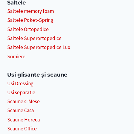
Saltele
Saltele memory foam
Saltele Poket-Spring
Saltele Ortopedice
Saltele Superortopedice
Saltele Superortopedice Lux
Somiere
Usi glisante și scaune
Usi Dressing
Usi separatie
Scaune si Mese
Scaune Casa
Scaune Horeca
Scaune Office