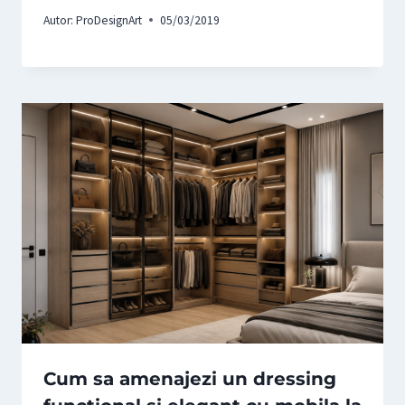
Autor:
ProDesignArt
05/03/2019
Cum sa amenajezi un dressing