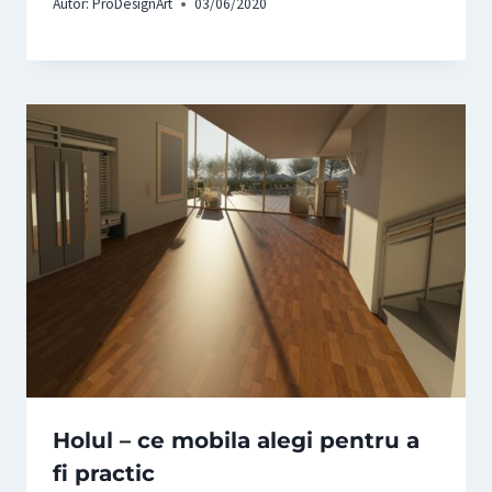
Autor:
ProDesignArt
03/06/2020
Holul – ce mobila alegi pentru a
fi practic