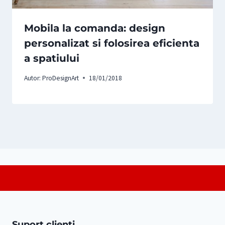
Mobila la comanda: design
personalizat si folosirea eficienta
a spatiului
Autor:
ProDesignArt
18/01/2018
Suport clienți