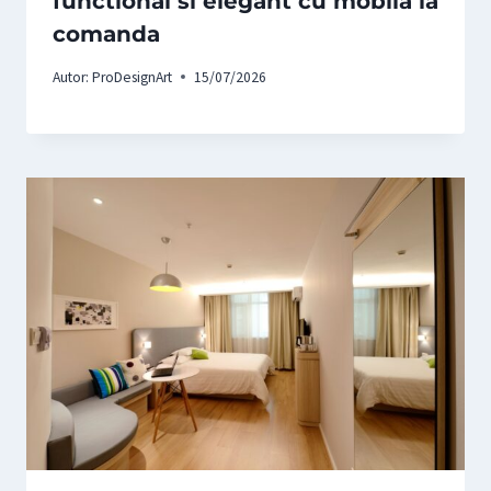
functional si elegant cu mobila la
comanda
Autor:
ProDesignArt
15/07/2026