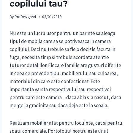
copilului tau?
By
ProDesignArt
03/01/2019
Nu este un lucru usor pentru un parinte sa aleaga
tipul de mobila care sa se potriveasca in camera
copilului. Deci nu trebuie sa fie o decizie facuta in
fuga, necesita timp si trebuie acordata atentie
tuturor detaliilor. Fiecare familie are gusturi diferite
in ceea ce prevede tipul mobilierului sau culoarea,
materialul din care este confectionat. Este
importanta varsta respectivului sau respectivei
pentru care este camera – daca abia s-a nascut, daca
merge la gradinita sau daca deja este la scoala.
Realizam mobilier atat pentru locuinte, cat si pentru
spatii comerciale. Portofoliul nostru este unul