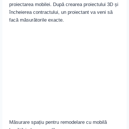
proiectarea mobilei. După crearea proiectului 3D și
încheierea contractului, un proiectant va veni să
facă măsurătorile exacte.
Măsurare spațiu pentru remodelare cu mobilă