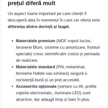
prețul diferă mult
Un aspect foarte important pe care clienții îl
descoperă abia în momentul în care cer oferta este
diferența dintre dorință și buget
.
Materialele premium
(MDF vopsit lucios,
feronerie Blum, sisteme cu amortizare, fronturi
speciale) cresc semnificativ costul și perioada
de realizare.
Materialele standard
(PAL melaminat,
feronerie Hafele sau similare) asigură o
rezistență bună și un preț accesibil.
Accesoriile opționale
(sertare cu lift, profile
vopsite electrostatic, iluminare LED) sunt
atractive, dar adaugă timp și bani în plus.