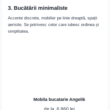
3. Bucătării minimaliste
Accente discrete, mobilier pe linie dreaptă, spații
aerisite. Se potrivesc celor care iubesc ordinea și
simplitatea.
Mobila bucatarie Angelik
de la
6,860
lei