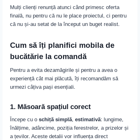
Mulți clienți renunță atunci când primesc oferta
finală, nu pentru că nu le place proiectul, ci pentru
că nu și-au setat de la început un buget realist.
Cum să îți planifici mobila de
bucătărie la comandă
Pentru a evita dezamăgirile și pentru a avea o
experiență cât mai plăcută, îți recomandăm să
urmezi câțiva pași esențiali.
1. Măsoară spațiul corect
Începe cu o
schiță simplă
,
estimativă
: lungime,
înălțime, adâncime, poziția ferestrelor, a prizelor și
a țevilor. Aceste detalii vor influența direct