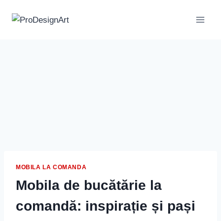
Skip
to
content
MOBILA LA COMANDA
Mobila de bucătărie la
comandă: inspirație și pași