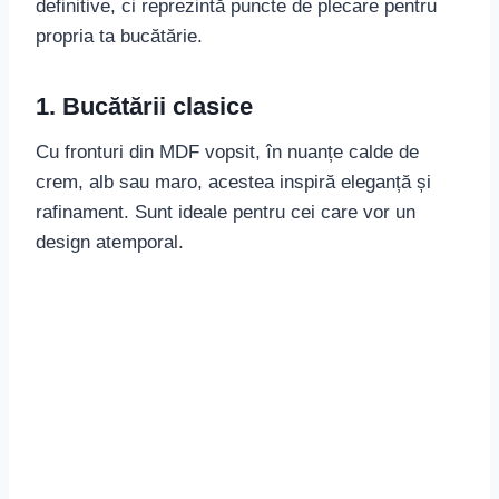
definitive, ci reprezintă puncte de plecare pentru
propria ta bucătărie.
1. Bucătării clasice
Cu fronturi din MDF vopsit, în nuanțe calde de
crem, alb sau maro, acestea inspiră eleganță și
rafinament. Sunt ideale pentru cei care vor un
design atemporal.