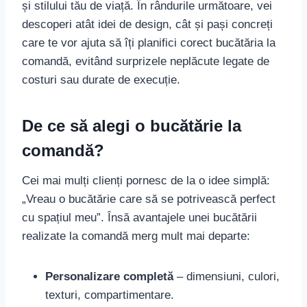
și stilului tău de viață. În rândurile următoare, vei
descoperi atât idei de design, cât și pași concreți
care te vor ajuta să îți planifici corect bucătăria la
comandă, evitând surprizele neplăcute legate de
costuri sau durate de execuție.
De ce să alegi o bucătărie la
comandă?
Cei mai mulți clienți pornesc de la o idee simplă:
„Vreau o bucătărie care să se potrivească perfect
cu spațiul meu”. Însă avantajele unei bucătării
realizate la comandă merg mult mai departe:
Personalizare completă
– dimensiuni, culori,
texturi, compartimentare.