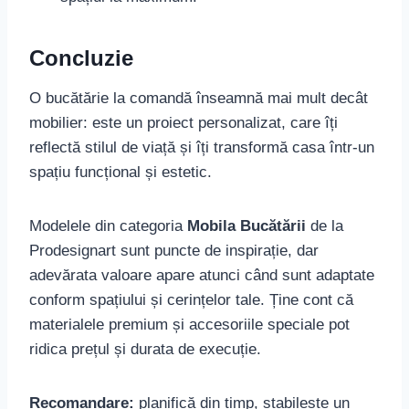
Concluzie
O bucătărie la comandă înseamnă mai mult decât
mobilier: este un proiect personalizat, care îți
reflectă stilul de viață și îți transformă casa într-un
spațiu funcțional și estetic.
Modelele din categoria
Mobila Bucătării
de la
Prodesignart sunt puncte de inspirație, dar
adevărata valoare apare atunci când sunt adaptate
conform spațiului și cerințelor tale. Ține cont că
materialele premium și accesoriile speciale pot
ridica prețul și durata de execuție.
Recomandare:
planifică din timp, stabilește un