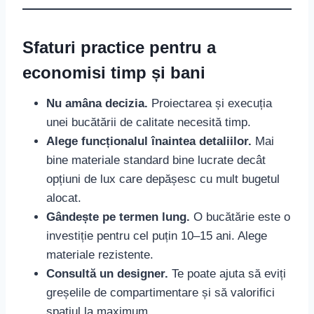
Sfaturi practice pentru a
economisi timp și bani
Nu amâna decizia.
Proiectarea și execuția
unei bucătării de calitate necesită timp.
Alege funcționalul înaintea detaliilor.
Mai
bine materiale standard bine lucrate decât
opțiuni de lux care depășesc cu mult bugetul
alocat.
Gândește pe termen lung.
O bucătărie este o
investiție pentru cel puțin 10–15 ani. Alege
materiale rezistente.
Consultă un designer.
Te poate ajuta să eviți
greșelile de compartimentare și să valorifici
spațiul la maximum.