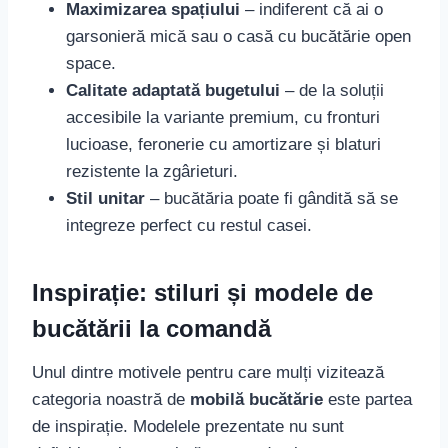
Maximizarea spațiului
– indiferent că ai o
garsonieră mică sau o casă cu bucătărie open
space.
Calitate adaptată bugetului
– de la soluții
accesibile la variante premium, cu fronturi
lucioase, feronerie cu amortizare și blaturi
rezistente la zgârieturi.
Stil unitar
– bucătăria poate fi gândită să se
integreze perfect cu restul casei.
Inspirație: stiluri și modele de
bucătării la comandă
Unul dintre motivele pentru care mulți vizitează
categoria noastră de
mobilă bucătărie
este partea
de inspirație. Modelele prezentate nu sunt