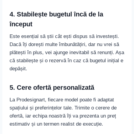
4. Stabilește bugetul încă de la
început
Este esențial să știi cât ești dispus să investești.
Dacă îți dorești multe îmbunătățiri, dar nu vrei să
plătești în plus, vei ajunge inevitabil să renunți. Așa
că stabilește și o rezervă în caz că bugetul inițial e
depășit.
5. Cere ofertă personalizată
La Prodesignart, fiecare model poate fi adaptat
spațiului și preferințelor tale. Trimite o cerere de
ofertă, iar echipa noastră îți va prezenta un preț
estimativ și un termen realist de execuție.