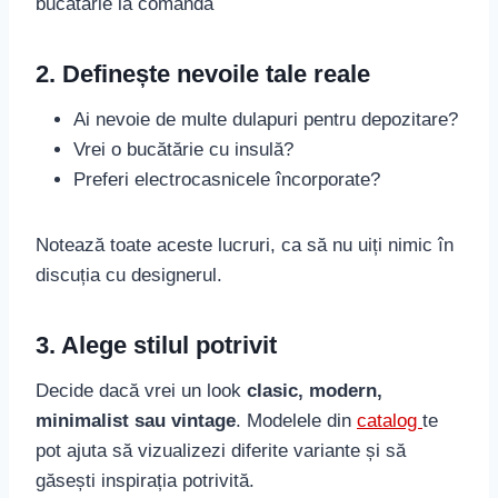
bucătărie la comandă
2. Definește nevoile tale reale
Ai nevoie de multe dulapuri pentru depozitare?
Vrei o bucătărie cu insulă?
Preferi electrocasnicele încorporate?
Notează toate aceste lucruri, ca să nu uiți nimic în
discuția cu designerul.
3. Alege stilul potrivit
Decide dacă vrei un look
clasic, modern,
minimalist sau vintage
. Modelele din
catalog
te
pot ajuta să vizualizezi diferite variante și să
găsești inspirația potrivită.