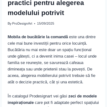
practici pentru alegerea
modelului potrivit
By
ProDesignArt
15/09/2025
Mobila de bucătărie la comandă
este una dintre
cele mai bune investiții pentru orice locuință.
Bucătăria nu mai este doar un spațiu funcțional
unde gătești, ci a devenit inima casei – locul unde
familia se reunește, se savurează cafeaua
dimineața sau unde prietenii stau la povești. De
aceea, alegerea mobilierului potrivit trebuie să fie
atât o decizie practică, cât și una estetică.
În catalogul Prodesignart vei găsi
zeci de modele
inspiraționale
care pot fi adaptate perfect spațiului