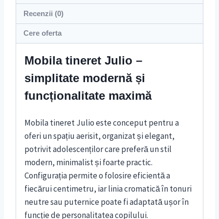
Recenzii (0)
Cere oferta
Mobila tineret Julio –
simplitate modernă și
funcționalitate maximă
Mobila tineret Julio este conceput pentru a
oferi un spațiu aerisit, organizat și elegant,
potrivit adolescenților care preferă un stil
modern, minimalist și foarte practic.
Configurația permite o folosire eficientă a
fiecărui centimetru, iar linia cromatică în tonuri
neutre sau puternice poate fi adaptată ușor în
funcție de personalitatea copilului.