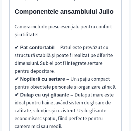
Componentele ansamblului Julio
Camera include piese esențiale pentru confort
și utilitate:
Patul este prevăzut cu
✔ Pat confortabil –
structură stabilă și poate fi realizat pe diferite
dimensiuni. Sub el pot fi integrate sertare
pentru depozitare.
Un spațiu compact
✔ Noptieră cu sertare –
pentru obiectele personale și organizare zilnică.
Dulapul mare este
✔ Dulap cu uși glisante –
ideal pentru haine, având sistem de glisare de
calitate, silențios și rezistent. Ușile glisante
economisesc spațiu, fiind perfecte pentru
camere mici sau medii.