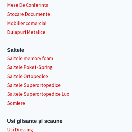
Mese De Conferinta
Stocare Documente
Mobilier comercial
Dulapuri Metalice
Saltele
Saltele memory foam
Saltele Poket-Spring
Saltele Ortopedice
Saltele Superortopedice
Saltele Superortopedice Lux
Somiere
Usi glisante și scaune
Usi Dressing