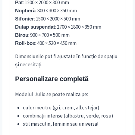
: 1200 × 2000 × 300 mm
Pat
: 800 × 300 × 350 mm
Noptieră
: 1500 × 2000 × 500 mm
Sifonier
: 2700 × 1800 × 350 mm
Dulap suspendat
: 900 × 700 × 500 mm
Birou
: 400 × 520 × 450 mm
Roll-box
Dimensiunile pot fi ajustate în funcție de spațiu
și necesități.
Personalizare completă
Modelul Julio se poate realiza pe:
culori neutre (gri, crem, alb, stejar)
combinații intense (albastru, verde, roșu)
stil masculin, feminin sau universal