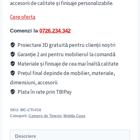
accesorii de calitate și finisaje personalizabile.
Cere oferta
Comenzi la
0726.234.342
Proiectare 3D gratuită pentru clienții noștri
Garanție 2 ani pentru mobilierul la comandă
Materiale și finisaje de cea mai înaltă calitate
Prețul final depinde de mobilier, materiale,
dimensiuni, accesorii.
Plata în rate prin TBIPay
SKU:
MC-CTI-016
Categorii:
Camere de Tineret
,
Mobila Casa
Descriere