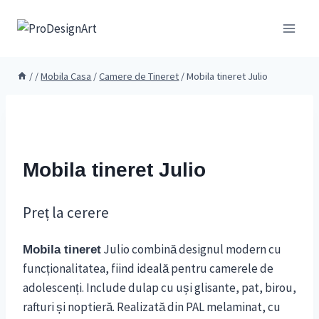
Skip
to
content
/
/
Mobila Casa
/
Camere de Tineret
/
Mobila tineret Julio
Mobila tineret Julio
Preț la cerere
Julio combină designul modern cu
Mobila tineret
funcționalitatea, fiind ideală pentru camerele de
adolescenți. Include dulap cu uși glisante, pat, birou,
rafturi și noptieră. Realizată din PAL melaminat, cu