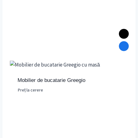
Mobilier de bucatarie Greegio
Preț la cerere