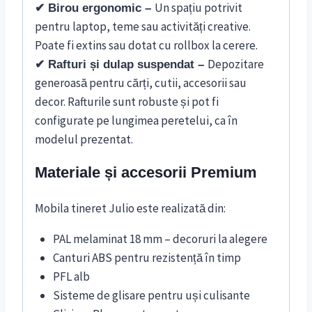
Un spațiu potrivit
✔ Birou ergonomic –
pentru laptop, teme sau activități creative.
Poate fi extins sau dotat cu rollbox la cerere.
Depozitare
✔ Rafturi și dulap suspendat –
generoasă pentru cărți, cutii, accesorii sau
decor. Rafturile sunt robuste și pot fi
configurate pe lungimea peretelui, ca în
modelul prezentat.
Materiale și accesorii Premium
Mobila tineret Julio este realizată din:
PAL melaminat 18 mm – decoruri la alegere
Canturi ABS pentru rezistență în timp
PFL alb
Sisteme de glisare pentru uși culisante