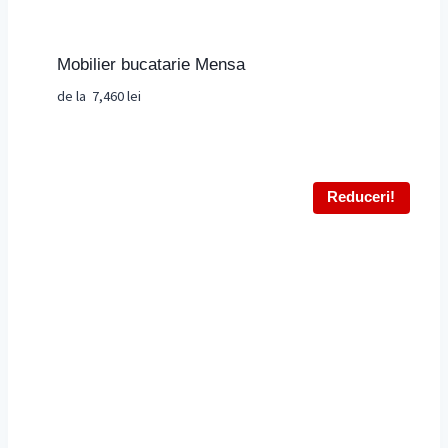
Mobilier bucatarie Mensa
de la
7,460
lei
Reduceri!