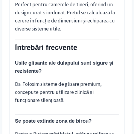
Perfect pentru camerele de tineri, oferind un
design curat și ordonat. Prețul se calculează la
cerere în funcție de dimensiuni și echiparea cu
diverse sisteme utile.
Întrebări frecvente
Ușile glisante ale dulapului sunt sigure și
rezistente?
Da. Folosim sisteme de glisare premium,
concepute pentru utilizare zilnică și
funcționare silențioasă.
Se poate extinde zona de birou?
Desigur. Putem mări blatul, adăuga rollbox cu