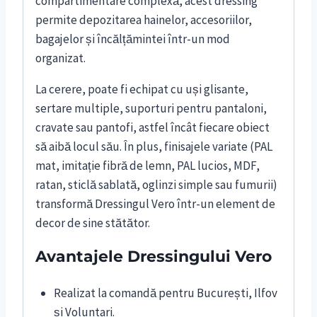
compartimentare complexă, acest dressing
permite depozitarea hainelor, accesoriilor,
bagajelor și încălțămintei într-un mod
organizat.
La cerere, poate fi echipat cu uși glisante,
sertare multiple, suporturi pentru pantaloni,
cravate sau pantofi, astfel încât fiecare obiect
să aibă locul său. În plus, finisajele variate (PAL
mat, imitație fibră de lemn, PAL lucios, MDF,
ratan, sticlă sablată, oglinzi simple sau fumurii)
transformă Dressingul Vero într-un element de
decor de sine stătător.
Avantajele Dressingului Vero
Realizat la comandă pentru București, Ilfov
și Voluntari.