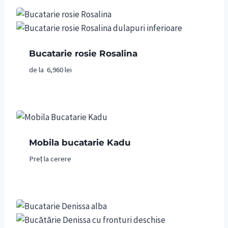
Bucatarie rosie Rosalina
de la
6,960
lei
Mobila bucatarie Kadu
Preț la cerere