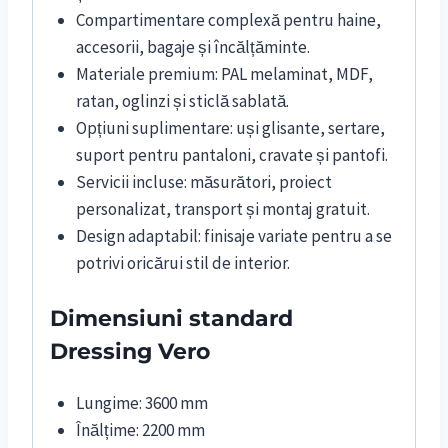
Compartimentare complexă pentru haine,
accesorii, bagaje și încălțăminte.
Materiale premium: PAL melaminat, MDF,
ratan, oglinzi și sticlă sablată.
Opțiuni suplimentare: uși glisante, sertare,
suport pentru pantaloni, cravate și pantofi.
Servicii incluse: măsurători, proiect
personalizat, transport și montaj gratuit.
Design adaptabil: finisaje variate pentru a se
potrivi oricărui stil de interior.
Dimensiuni standard
Dressing Vero
Lungime: 3600 mm
Înălțime: 2200 mm