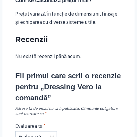
Cum se calculează prețul final?
Prețul variază în funcție de dimensiuni, finisaje
și echiparea cu diverse sisteme utile.
Recenzii
Nu există recenzii până acum.
Fii primul care scrii o recenzie
pentru „Dressing Vero la
comandă”
Adresa ta de email nu va fi publicată.
Câmpurile obligatorii
sunt marcate cu
*
Evaluarea ta
*