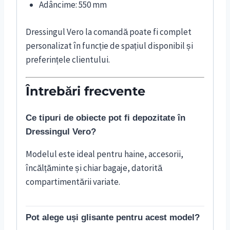
Adâncime: 550 mm
Dressingul Vero la comandă poate fi complet
personalizat în funcție de spațiul disponibil și
preferințele clientului.
Întrebări frecvente
Ce tipuri de obiecte pot fi depozitate în
Dressingul Vero?
Modelul este ideal pentru haine, accesorii,
încălțăminte și chiar bagaje, datorită
compartimentării variate.
Pot alege uși glisante pentru acest model?