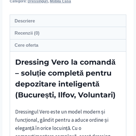
Categorii:
Dressinguri
,
Mobila Casa
Descriere
Recenzii (0)
Cere oferta
Dressing Vero la comandă
– soluție completă pentru
depozitare inteligentă
(București, Ilfov, Voluntari)
Dressingul Vero este un model modern și
funcțional, gândit pentru a aduce ordine și
eleganță în orice locuință. Cu o