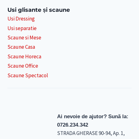
Usi glisante și scaune
Usi Dressing
Usi separatie
Scaune si Mese
Scaune Casa
Scaune Horeca
Scaune Office
Scaune Spectacol
Ai nevoie de ajutor? Sună la:
0726.234.342
STRADA GHERASE 90-94, Ap. 1,