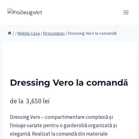
Skip
to
content
/
/
Mobila Casa
/
Dressinguri
/
Dressing Vero la comandă
Dressing Vero la comandă
de la
3,650
lei
Dressing Vero – compartimentare complexă și
finisaje variate pentru o garderobă organizată și
elegantă. Realizat la comandă din materiale