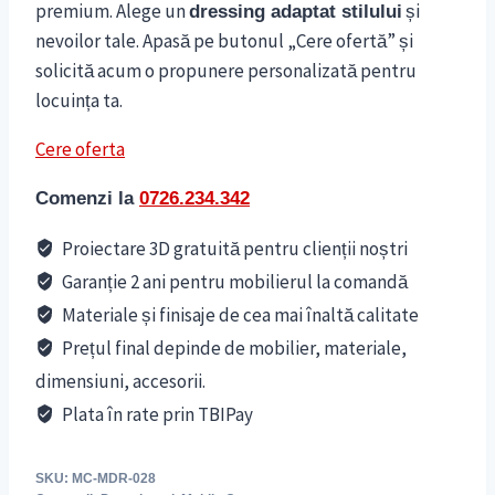
premium. Alege un
și
dressing adaptat stilului
nevoilor tale. Apasă pe butonul „Cere ofertă” și
solicită acum o propunere personalizată pentru
locuința ta.
Cere oferta
Comenzi la
0726.234.342
Proiectare 3D gratuită pentru clienții noștri
Garanție 2 ani pentru mobilierul la comandă
Materiale și finisaje de cea mai înaltă calitate
Prețul final depinde de mobilier, materiale,
dimensiuni, accesorii.
Plata în rate prin TBIPay
SKU:
MC-MDR-028