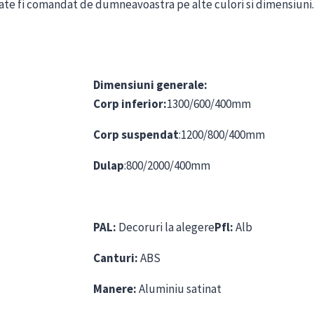
oate fi comandat de dumneavoastra pe alte culori si dimensiuni.
Dimensiuni generale:
Corp inferior:
1300/600/400mm
Corp suspendat
:1200/800/400mm
Dulap
:800/2000/400mm
PAL:
Decoruri la alegere
Pfl:
Alb
Canturi:
ABS
Manere:
Aluminiu satinat