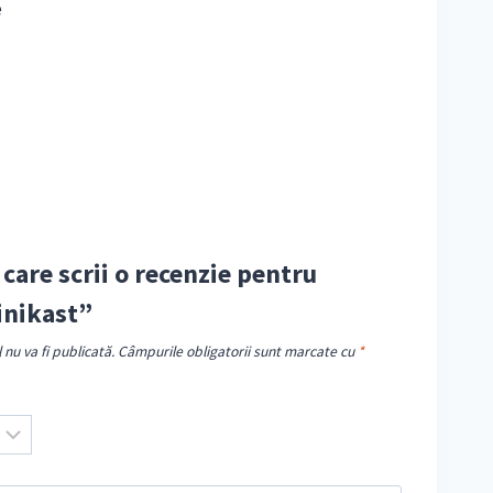
e
 care scrii o recenzie pentru
inikast”
nu va fi publicată.
Câmpurile obligatorii sunt marcate cu
*