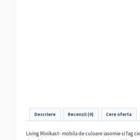
Descriere
Recenzii (0)
Cere oferta
Living Minikast- mobila de culoare iasomie si fag c