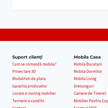
Suport clienți
Mobila Casa
Cum se comandă mobila?
Mobila Bucatarii
Proiectare 3D
Mobila Dormitor
Modalitati de plata
Mobila Living
Garantia produselor
Dressinguri
Livrare si montaj mobilier
Camere de Tineret
Termeni si conditii
Mobilier Pentru Cop
Contact
Fronturi MDF