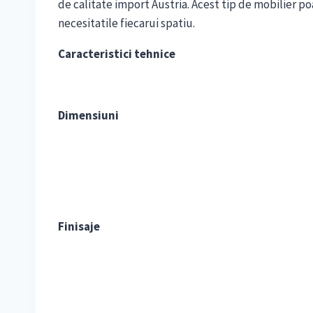
de calitate import Austria. Acest tip de mobilier p
necesitatile fiecarui spatiu.
Caracteristici tehnice
Dimensiuni
Finisaje