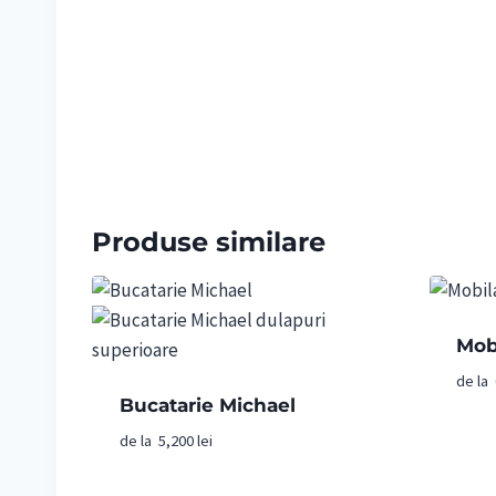
Produse similare
Mob
de la
Bucatarie Michael
de la
5,200
lei