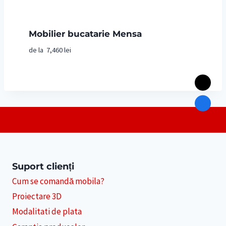
Mobilier bucatarie Mensa
de la
7,460
lei
Suport clienți
Cum se comandă mobila?
Proiectare 3D
Modalitati de plata