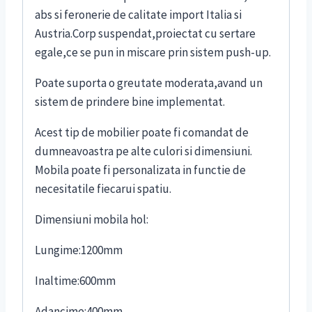
abs si feronerie de calitate import Italia si
Austria.Corp suspendat,proiectat cu sertare
egale,ce se pun in miscare prin sistem push-up.
Poate suporta o greutate moderata,avand un
sistem de prindere bine implementat.
Acest tip de mobilier poate fi comandat de
dumneavoastra pe alte culori si dimensiuni.
Mobila poate fi personalizata in functie de
necesitatile fiecarui spatiu.
Dimensiuni mobila hol:
Lungime:1200mm
Inaltime:600mm
Adancime:400mm