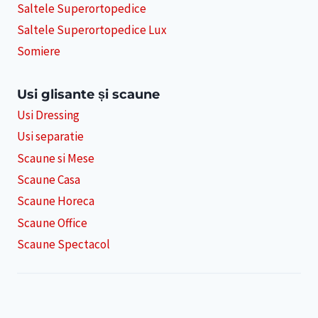
Saltele Superortopedice
Saltele Superortopedice Lux
Somiere
Usi glisante și scaune
Usi Dressing
Usi separatie
Scaune si Mese
Scaune Casa
Scaune Horeca
Scaune Office
Scaune Spectacol