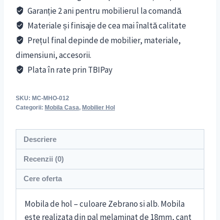
Garanție 2 ani pentru mobilierul la comandă
Materiale și finisaje de cea mai înaltă calitate
Prețul final depinde de mobilier, materiale,
dimensiuni, accesorii.
Plata în rate prin TBIPay
SKU:
MC-MHO-012
Categorii:
Mobila Casa
,
Mobilier Hol
Descriere
Recenzii (0)
Cere oferta
Mobila de hol – culoare Zebrano si alb. Mobila
este realizata din pal melaminat de 18mm, cant