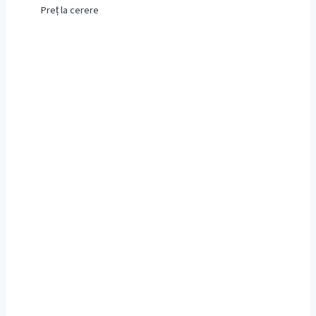
Preț la cerere