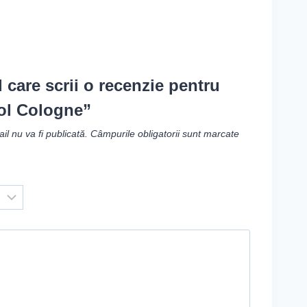
l care scrii o recenzie pentru
ol Cologne”
l nu va fi publicată.
Câmpurile obligatorii sunt marcate