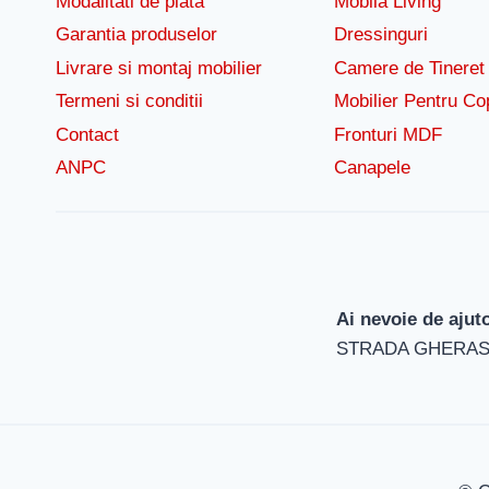
Modalitati de plata
Mobila Living
Garantia produselor
Dressinguri
Livrare si montaj mobilier
Camere de Tineret
Termeni si conditii
Mobilier Pentru Cop
Contact
Fronturi MDF
ANPC
Canapele
Ai nevoie de ajut
STRADA GHERASE 90