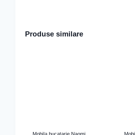
Produse similare
Mobila bucatarie Naomi
Mobi