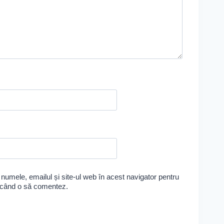
numele, emailul și site-ul web în acest navigator pentru
e când o să comentez.