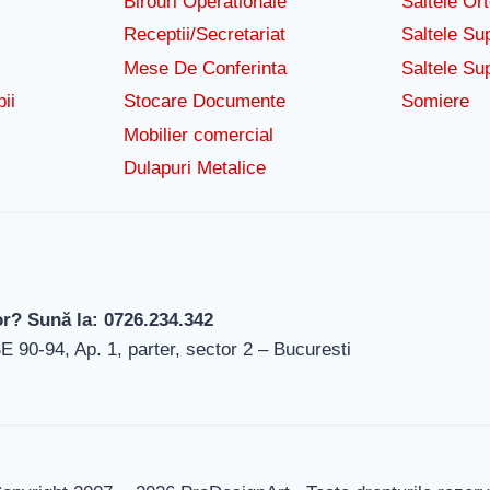
Birouri Operationale
Saltele Or
Receptii/Secretariat
Saltele Su
Mese De Conferinta
Saltele Su
ii
Stocare Documente
Somiere
Mobilier comercial
Dulapuri Metalice
or? Sună la: 0726.234.342
-94, Ap. 1, parter, sector 2 – Bucuresti