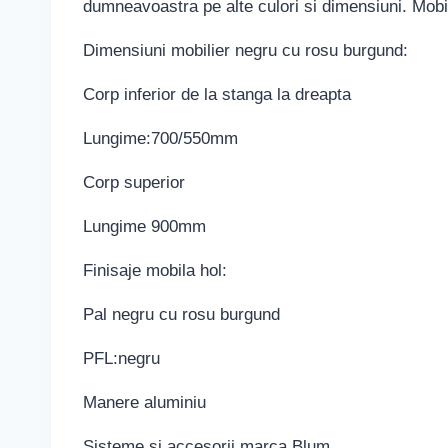
dumneavoastra pe alte culori si dimensiuni. Mobila
Dimensiuni mobilier negru cu rosu burgund:
Corp inferior de la stanga la dreapta
Lungime:700/550mm
Corp superior
Lungime 900mm
Finisaje mobila hol:
Pal negru cu rosu burgund
PFL:negru
Manere aluminiu
Sisteme si accesorii marca Blum