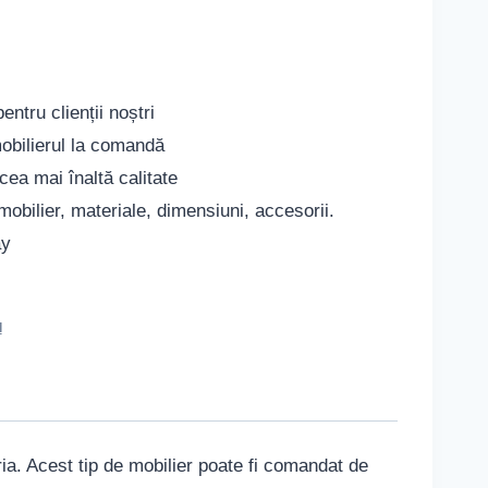
ntru clienții noștri
obilierul la comandă
cea mai înaltă calitate
mobilier, materiale, dimensiuni, accesorii.
ay
l
ria. Acest tip de mobilier poate fi comandat de