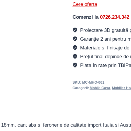
Cere oferta
Comenzi la
0726.234.342
Proiectare 3D gratuită pe
Garanție 2 ani pentru m
Materiale și finisaje de 
Prețul final depinde de 
Plata în rate prin TBIP
SKU:
MC-MHO-001
Categorii:
Mobila Casa
,
Mobilier Ho
18mm, cant abs si feronerie de calitate import Italia si Aust