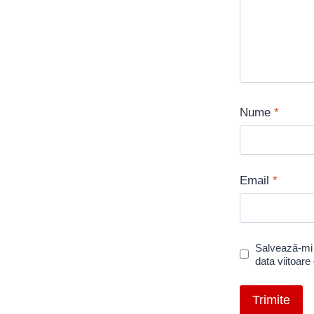
Nume
*
Email
*
Salvează-mi 
data viitoar