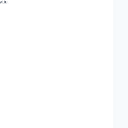
atiu.