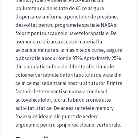
poliuretan cu densitate de 65 ce asigura
dispersarea uniforma a punctelor de presiune,
dezvoltat pentru programele spatiale NASA si
folosit pentru scaunele navetelor spatiale. De
asemenea utilizarea acestui material la
avioanele militare si la masinile de curse, asigura
o absorbtie a socurilor de 97%. Aproximativ 25%
din populatie sufera de diferite afectiuni ale
coloanei vertebrale datorita stilului de viata din
ce in ce mai sedentar al nostru al tuturor. Printre
factorii determinanti se numara condusul
autovehiculelor, lucrul la birou si orice alte
activitati statice. De aceea saltelele memory
foam sunt ideale din punct de vedere
ergonomic pentru sprijinirea cloanei vertebrale.