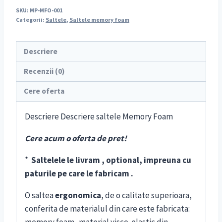
SKU:
MP-MFO-001
Categorii:
Saltele
,
Saltele memory foam
Descriere
Recenzii (0)
Cere oferta
Descriere Descriere saltele Memory Foam
Cere acum o oferta de pret!
*
Saltelele le livram , optional, impreuna cu
paturile pe care le fabricam .
O saltea
ergonomica
, de o calitate superioara,
conferita de materialul din care este fabricata:
memory foam -material visco-elastic din