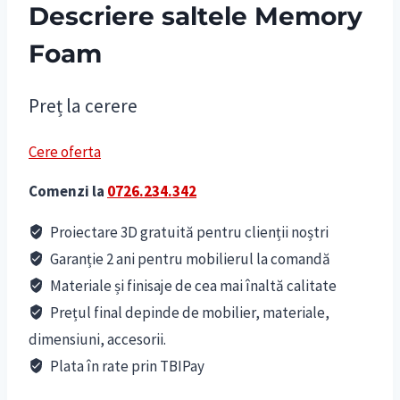
Descriere saltele Memory
Foam
Preț la cerere
Cere oferta
Comenzi la
0726.234.342
Proiectare 3D gratuită pentru clienții noștri
Garanție 2 ani pentru mobilierul la comandă
Materiale și finisaje de cea mai înaltă calitate
Prețul final depinde de mobilier, materiale,
dimensiuni, accesorii.
Plata în rate prin TBIPay