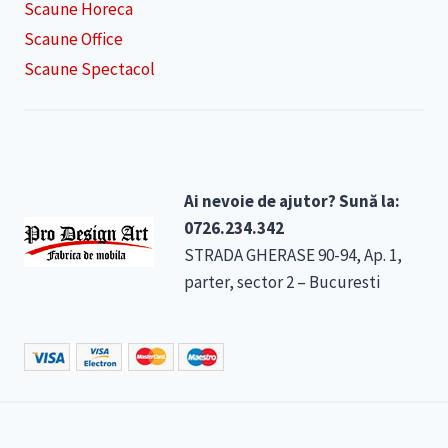
Scaune Horeca
Scaune Office
Scaune Spectacol
Ai nevoie de ajutor? Sună la:
0726.234.342
STRADA GHERASE 90-94, Ap. 1,
parter, sector 2 – Bucuresti