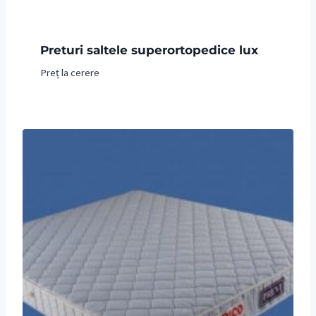
Preturi saltele superortopedice lux
Preț la cerere