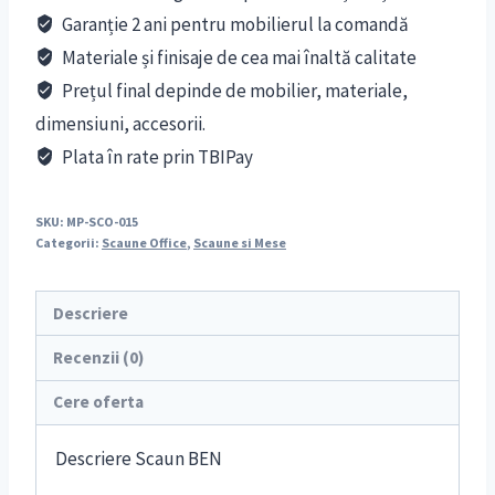
Garanție 2 ani pentru mobilierul la comandă
Materiale și finisaje de cea mai înaltă calitate
Prețul final depinde de mobilier, materiale,
dimensiuni, accesorii.
Plata în rate prin TBIPay
SKU:
MP-SCO-015
Categorii:
Scaune Office
,
Scaune si Mese
Descriere
Recenzii (0)
Cere oferta
Descriere Scaun BEN