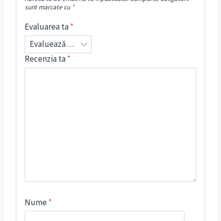
sunt marcate cu
*
Evaluarea ta
*
Recenzia ta
*
Nume
*