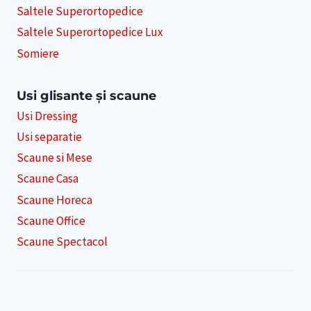
Saltele Superortopedice
Saltele Superortopedice Lux
Somiere
Usi glisante și scaune
Usi Dressing
Usi separatie
Scaune si Mese
Scaune Casa
Scaune Horeca
Scaune Office
Scaune Spectacol