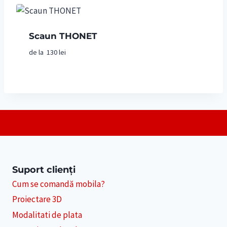
Scaun THONET
de la
130
lei
Suport clienți
Cum se comandă mobila?
Proiectare 3D
Modalitati de plata