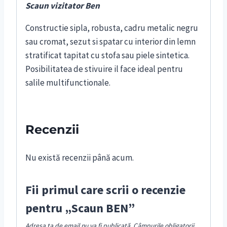
Scaun vizitator Ben
Constructie sipla, robusta, cadru metalic negru
sau cromat, sezut si spatar cu interior din lemn
stratificat tapitat cu stofa sau piele sintetica.
Posibilitatea de stivuire il face ideal pentru
salile multifunctionale.
Recenzii
Nu există recenzii până acum.
Fii primul care scrii o recenzie
pentru „Scaun BEN”
Adresa ta de email nu va fi publicată.
Câmpurile obligatorii