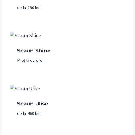
de la
190
lei
Scaun Shine
Preț la cerere
Scaun Ulise
de la
460
lei