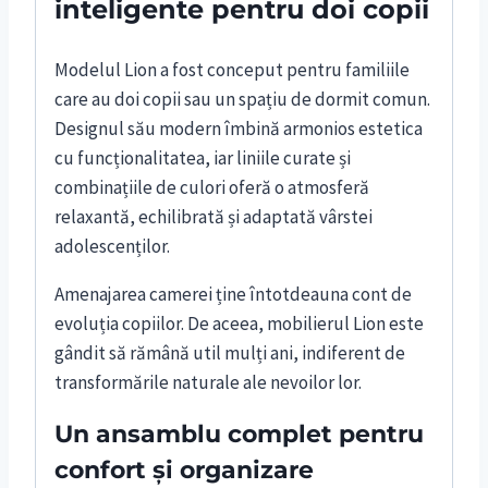
inteligente pentru doi copii
Modelul Lion a fost conceput pentru familiile
care au doi copii sau un spațiu de dormit comun.
Designul său modern îmbină armonios estetica
cu funcționalitatea, iar liniile curate și
combinațiile de culori oferă o atmosferă
relaxantă, echilibrată și adaptată vârstei
adolescenților.
Amenajarea camerei ține întotdeauna cont de
evoluția copiilor. De aceea, mobilierul Lion este
gândit să rămână util mulți ani, indiferent de
transformările naturale ale nevoilor lor.
Un ansamblu complet pentru
confort și organizare