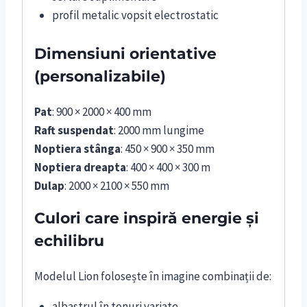
profil metalic vopsit electrostatic
Dimensiuni orientative
(personalizabile)
Pat
: 900 × 2000 × 400 mm
Raft suspendat
: 2000 mm lungime
Noptiera stânga
: 450 × 900 × 350 mm
Noptiera dreapta
: 400 × 400 × 300 m
Dulap
: 2000 × 2100 × 550 mm
Culori care inspiră energie și
echilibru
Modelul Lion folosește în imagine combinații de:
albastrul în tonuri variate