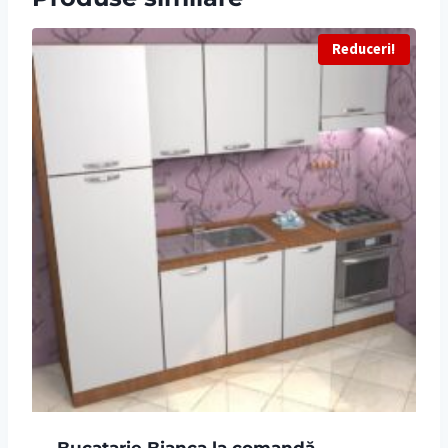
Reduceri!
Bucatarie Bianca la comandă