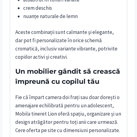
crem deschis
nuanțe naturale de lemn
Aceste combinații sunt calmante și elegante,
dar pot fi personalizate în orice schemă
cromatică, inclusiv variante vibrante, potrivite
copiilor activi și creativi.
Un mobilier gândit să crească
împreună cu copilul tău
Fie că împart camera doi frați sau doar dorești o
amenajare echilibrată pentru un adolescent,
Mobila tineret Lion oferă spațiu, organizare și un
design atrăgător pentru toți anii care urmează.
Cere oferta pe site cu dimensiuni personalizate.