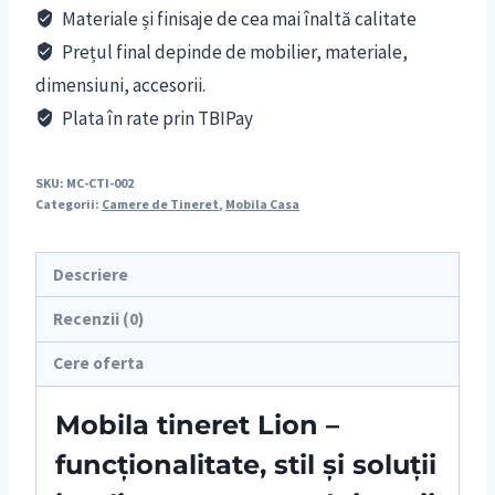
Materiale și finisaje de cea mai înaltă calitate
Prețul final depinde de mobilier, materiale,
dimensiuni, accesorii.
Plata în rate prin TBIPay
SKU:
MC-CTI-002
Categorii:
Camere de Tineret
,
Mobila Casa
Descriere
Recenzii (0)
Cere oferta
Mobila tineret Lion –
funcționalitate, stil și soluții