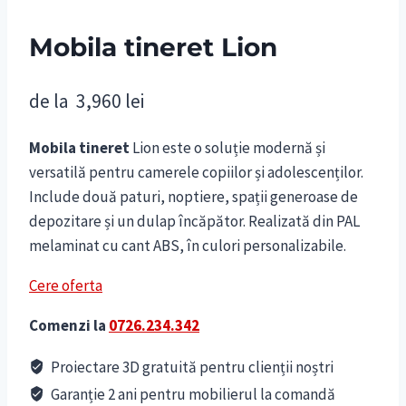
Mobila tineret Lion
de la
3,960
lei
Mobila tineret
Lion este o soluție modernă și
versatilă pentru camerele copiilor și adolescenților.
Include două paturi, noptiere, spații generoase de
depozitare și un dulap încăpător. Realizată din PAL
melaminat cu cant ABS, în culori personalizabile.
Cere oferta
Comenzi la
0726.234.342
Proiectare 3D gratuită pentru clienții noștri
Garanție 2 ani pentru mobilierul la comandă