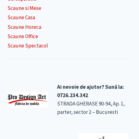
Scaune si Mese
Scaune Casa
Scaune Horeca
Scaune Office
Scaune Spectacol
Ai nevoie de ajutor? Sună la:
0726.234.342
STRADA GHERASE 90-94, Ap. 1,
parter, sector 2 – Bucuresti