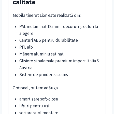
calitate
Mobila tineret Lion este realizată din:
PAL melaminat 18 mm – decoruri și culori la
alegere
Canturi ABS pentru durabilitate
PFL alb
Mânere aluminiu satinat
Glisiere și balamale premium import Italia &
Austria
Sistem de prindere ascuns
Opțional, putem adăuga:
amortizare soft-close
lifturi pentru uși
sertare suplimentare