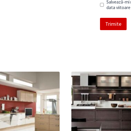
Salvează-mi n
data viitoar