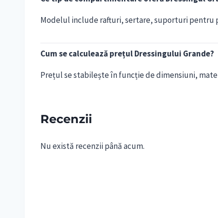
Modelul include rafturi, sertare, suporturi pentru 
Cum se calculează prețul Dressingului Grande?
Prețul se stabilește în funcție de dimensiuni, mater
Recenzii
Nu există recenzii până acum.