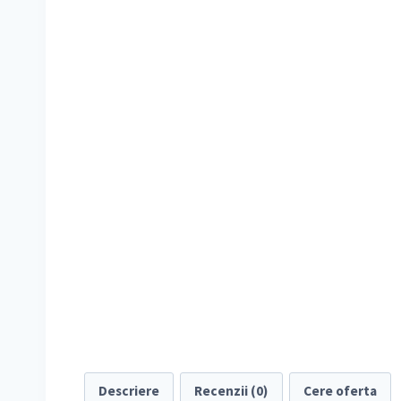
Descriere
Recenzii (0)
Cere oferta