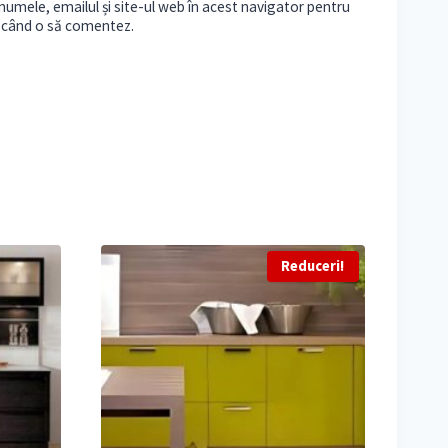
umele, emailul și site-ul web în acest navigator pentru
e când o să comentez.
Reduceri!