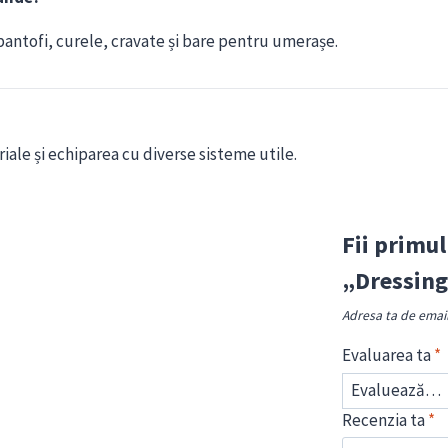
pantofi, curele, cravate și bare pentru umerașe.
iale și echiparea cu diverse sisteme utile.
Fii primul
„Dressing
Adresa ta de email 
Evaluarea ta
*
Recenzia ta
*