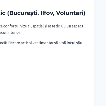
 (București, Ilfov, Voluntari)
onfortul vizual, spațial și estetic. Cu un aspect
cor interior.
ncât fiecare articol vestimentar să aibă locul său.