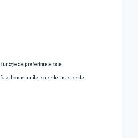
 funcție de preferințele tale.
fica dimensiunile, culorile, accesoriile,