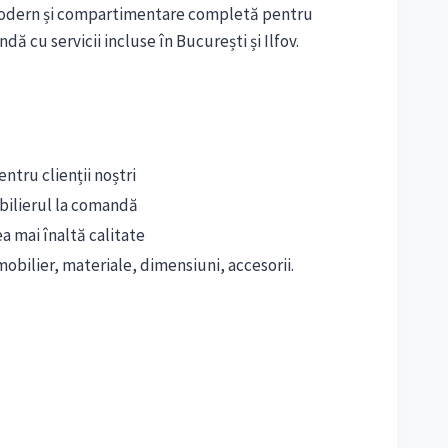
modern și compartimentare completă pentru
ă cu servicii incluse în București și Ilfov.
ntru clienții noștri
bilierul la comandă
ea mai înaltă calitate
obilier, materiale, dimensiuni, accesorii.