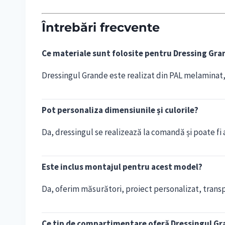
Întrebări frecvente
Ce materiale sunt folosite pentru Dressing Gra
Dressingul Grande este realizat din PAL melaminat, c
Pot personaliza dimensiunile și culorile?
Da, dressingul se realizează la comandă și poate fi a
Este inclus montajul pentru acest model?
Da, oferim măsurători, proiect personalizat, transpo
Ce tip de compartimentare oferă Dressingul G