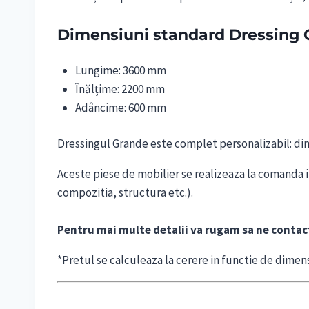
Dimensiuni standard Dressing 
Lungime: 3600 mm
Înălțime: 2200 mm
Adâncime: 600 mm
Dressingul Grande este complet personalizabil: dimen
Aceste piese de mobilier se realizeaza la comanda in
compozitia, structura etc.).
Pentru mai multe detalii va rugam sa ne contact
*Pretul se calculeaza la cerere in functie de dimens