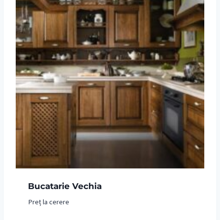
Bucatarie Vechia
Preț la cerere