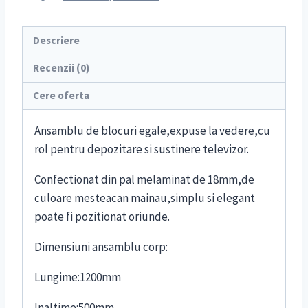
Descriere
Recenzii (0)
Cere oferta
Ansamblu de blocuri egale,expuse la vedere,cu
rol pentru depozitare si sustinere televizor.
Confectionat din pal melaminat de 18mm,de
culoare mesteacan mainau,simplu si elegant
poate fi pozitionat oriunde.
Dimensiuni ansamblu corp:
Lungime:1200mm
Inaltime:500mm