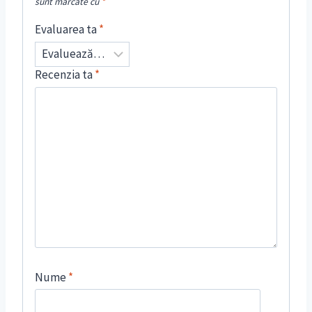
sunt marcate cu
*
Evaluarea ta
*
Recenzia ta
*
Nume
*