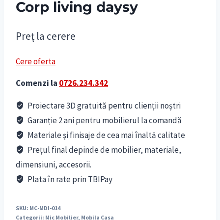
Corp living daysy
Preț la cerere
Cere oferta
Comenzi la
0726.234.342
Proiectare 3D gratuită pentru clienții noștri
Garanție 2 ani pentru mobilierul la comandă
Materiale și finisaje de cea mai înaltă calitate
Prețul final depinde de mobilier, materiale,
dimensiuni, accesorii.
Plata în rate prin TBIPay
SKU:
MC-MDI-014
Categorii:
Mic Mobilier
,
Mobila Casa