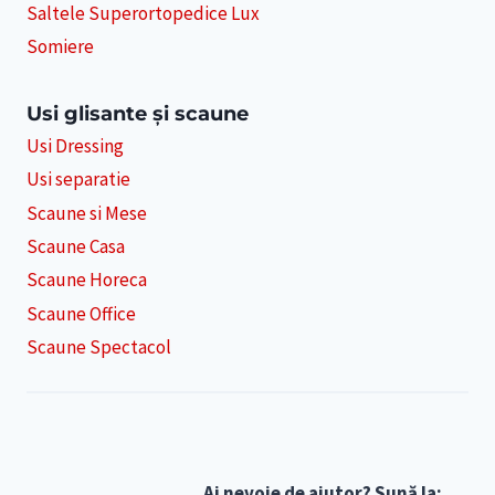
Saltele Superortopedice Lux
Somiere
Usi glisante și scaune
Usi Dressing
Usi separatie
Scaune si Mese
Scaune Casa
Scaune Horeca
Scaune Office
Scaune Spectacol
Ai nevoie de ajutor? Sună la: