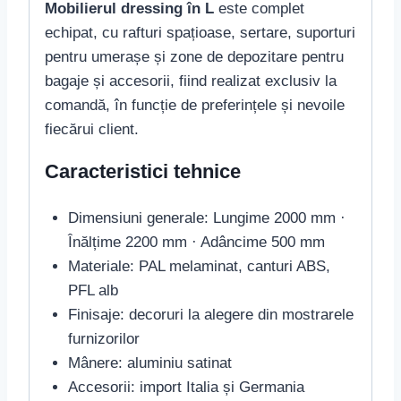
Mobilierul dressing în L
este complet
echipat, cu rafturi spațioase, sertare, suporturi
pentru umerașe și zone de depozitare pentru
bagaje și accesorii, fiind realizat exclusiv la
comandă, în funcție de preferințele și nevoile
fiecărui client.
Caracteristici tehnice
Dimensiuni generale: Lungime 2000 mm ·
Înălțime 2200 mm · Adâncime 500 mm
Materiale: PAL melaminat, canturi ABS,
PFL alb
Finisaje: decoruri la alegere din mostrarele
furnizorilor
Mânere: aluminiu satinat
Accesorii: import Italia și Germania