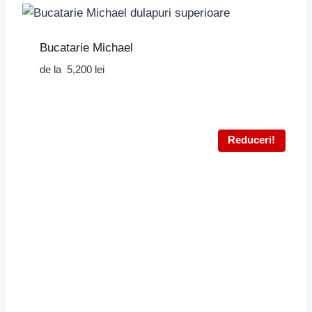
Bucatarie Michael
de la
5,200
lei
Reduceri!