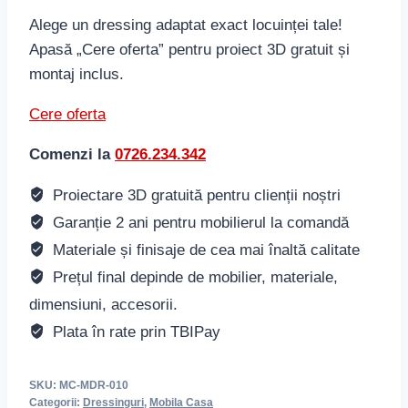
Alege un dressing adaptat exact locuinței tale!
Apasă „Cere oferta” pentru proiect 3D gratuit și
montaj inclus.
Cere oferta
Comenzi la
0726.234.342
Proiectare 3D gratuită pentru clienții noștri
Garanție 2 ani pentru mobilierul la comandă
Materiale și finisaje de cea mai înaltă calitate
Prețul final depinde de mobilier, materiale,
dimensiuni, accesorii.
Plata în rate prin TBIPay
SKU:
MC-MDR-010
Categorii:
Dressinguri
,
Mobila Casa