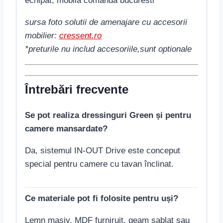
echipat, mobila comanda bucuresti
sursa foto solutii de amenajare cu accesorii
mobilier:
cressent.ro
*preturile nu includ accesoriile,sunt optionale
Întrebări frecvente
Se pot realiza dressinguri Green și pentru
camere mansardate?
Da, sistemul IN-OUT Drive este conceput
special pentru camere cu tavan înclinat.
Ce materiale pot fi folosite pentru uși?
Lemn masiv, MDF furniruit, geam sablat sau