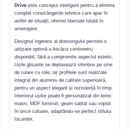
Drive
este conceput inteligent pentru a elimina
complet constrângerile tehnice care apar în
astfel de situații, oferind libertate totală în
amenajare.
Designul ingenios al dressingului permite o
utilizare optimă a fiecărui centimetru
disponibil, fără a compromite aspectul estetic.
Ușile glisante se deplasează silențios pe sine
de rulare cu role, iar profilele sunt realizate
integral din aluminiu de calitate superioară,
pentru un aspect elegant și rezistență în timp.
Interiorul ușilor poate fi personalizat din lemn
masiv, MDF furniruit, geam sablat sau vopsit
în orice culoare, adaptându-se perfect stilului
locuinței.