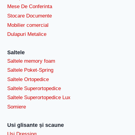
Mese De Conferinta
Stocare Documente
Mobilier comercial
Dulapuri Metalice
Saltele
Saltele memory foam
Saltele Poket-Spring
Saltele Ortopedice
Saltele Superortopedice
Saltele Superortopedice Lux
Somiere
Usi glisante și scaune
Usi Dressing