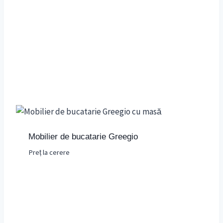
Mobilier de bucatarie Greegio
Preț la cerere