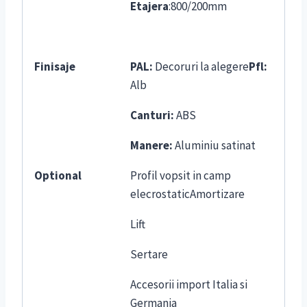
Etajera
:800/200mm
Finisaje
PAL:
Decoruri la alegere
Pfl:
Alb
Canturi:
ABS
Manere:
Aluminiu satinat
Optional
Profil vopsit in camp
elecrostaticAmortizare
Lift
Sertare
Accesorii import Italia si
Germania