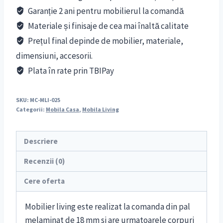
Garanție 2 ani pentru mobilierul la comandă
Materiale și finisaje de cea mai înaltă calitate
Prețul final depinde de mobilier, materiale,
dimensiuni, accesorii.
Plata în rate prin TBIPay
SKU:
MC-MLI-025
Categorii:
Mobila Casa
,
Mobila Living
Descriere
Recenzii (0)
Cere oferta
Mobilier living este realizat la comanda din pal
melaminat de 18 mm si are urmatoarele corpuri