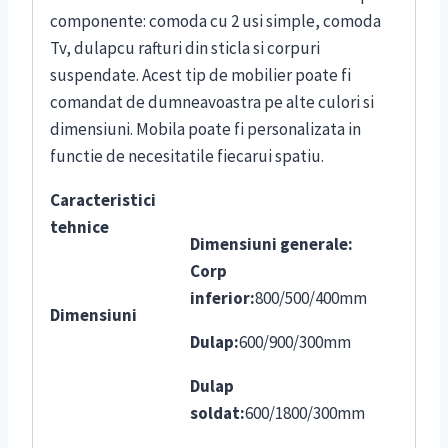
componente: comoda cu 2 usi simple, comoda
Tv, dulapcu rafturi din sticla si corpuri
suspendate. Acest tip de mobilier poate fi
comandat de dumneavoastra pe alte culori si
dimensiuni. Mobila poate fi personalizata in
functie de necesitatile fiecarui spatiu.
Caracteristici
tehnice
Dimensiuni generale:
Corp
inferior:
800/500/400mm
Dimensiuni
Dulap:
600/900/300mm
Dulap
soldat:
600/1800/300mm